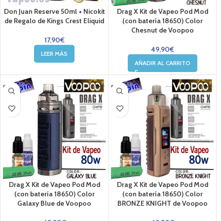
Don Juan Reserve 50ml + Nicokit
Drag X Kit de Vapeo Pod Mod
de Regalo de Kings Crest Eliquid
(con batería 18650) Color
Chesnut de Voopoo
17,90
€
49,90
€
LEER MÁS
AÑADIR AL CARRITO
Drag X Kit de Vapeo Pod Mod
Drag X Kit de Vapeo Pod Mod
(con batería 18650) Color
(con batería 18650) Color
Galaxy Blue de Voopoo
BRONZE KNIGHT de Voopoo