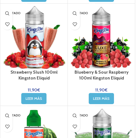
AGOTADO
AGOTADO
Strawberry Slush 100ml
Blueberry & Sour Raspberry
Kingston Eliquid
100ml Kingston Eliquid
11,90
€
11,90
€
LEER MÁS
LEER MÁS
AGOTADO
AGOTADO