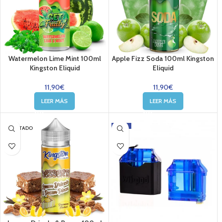
Watermelon Lime Mint 100ml
Apple Fizz Soda 100ml Kingston
Kingston Eliquid
Eliquid
11,90
€
11,90
€
LEER MÁS
LEER MÁS
-22%
AGOTADO