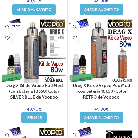
49,90
€
49,90
€
AÑADIR AL CARRITO
AÑADIR AL CARRITO
AGOTADO
Drag X Kit de Vapeo Pod Mod
Drag X Kit de Vapeo Pod Mod
(con batería 18650) Color
(con batería 18650) Color
SILVER BLUE de Voopoo
RETRO de Voopoo
49,90
€
49,90
€
LEER MÁS
AÑADIR AL CARRITO