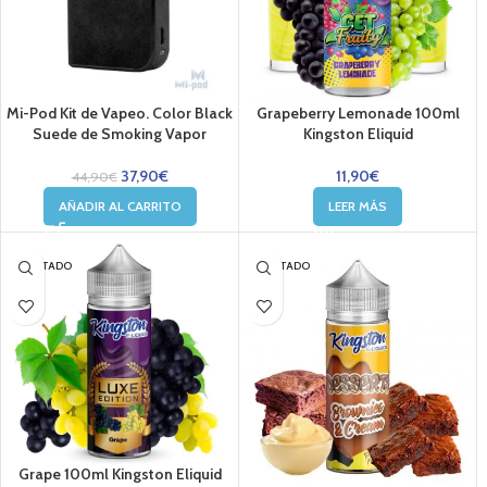
Mi-Pod Kit de Vapeo. Color Black
Grapeberry Lemonade 100ml
Suede de Smoking Vapor
Kingston Eliquid
37,90
€
11,90
€
44,90
€
AÑADIR AL CARRITO
LEER MÁS
AGOTADO
AGOTADO
Grape 100ml Kingston Eliquid