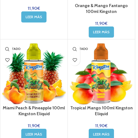
Orange & Mango Fantango
11,90
€
100ml Kingston
LEER MÁS
11,90
€
LEER MÁS
AGOTADO
AGOTADO
Miami Peach & Pineapple 100ml
Tropical Mango 100ml Kingston
Kingston Eliquid
Eliquid
11,90
€
11,90
€
LEER MÁS
LEER MÁS