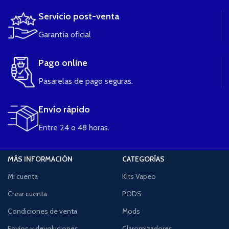
Servicio post-venta
Garantía oficial
Pago online
Pasarelas de pago seguras.
Envío rápido
Entre 24 o 48 horas.
MÁS INFORMACIÓN
CATEGORÍAS
Mi cuenta
Kits Vapeo
Crear cuenta
PODS
Condiciones de venta
Mods
Envíos y devoluciones
Claromizadores