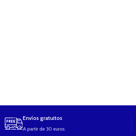
....
Envíos gratuitos
A partir de 30 euros.