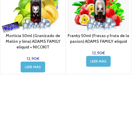
Morticia 50ml (Granizado de
Franky 50ml (Fresas y fruta de la
Melón y lima) ADAMS FAMILY
pasion) ADAMS FAMILY eliquid
eliquid + NICOKIT
12,90
€
12,90
€
LEER MÁS
LEER MÁS