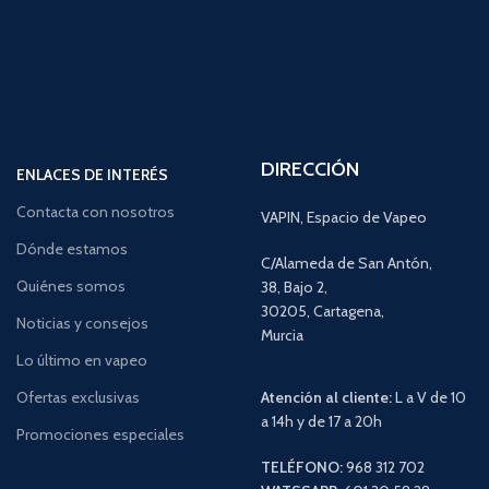
DIRECCIÓN
ENLACES DE INTERÉS
Contacta con nosotros
VAPIN, Espacio de Vapeo
Dónde estamos
C/Alameda de San Antón,
Quiénes somos
38, Bajo 2,
30205, Cartagena,
Noticias y consejos
Murcia
Lo último en vapeo
Ofertas exclusivas
Atención al cliente:
L a V de 10
a 14h y de 17 a 20h
Promociones especiales
TELÉFONO:
968 312 702