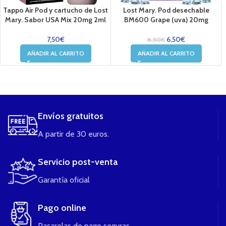
Tappo Air Pod y cartucho de Lost
Lost Mary. Pod desechable
Mary. Sabor USA Mix 20mg 2ml
BM600 Grape (uva) 20mg
7,50
€
6,50
€
8,50
€
AÑADIR AL CARRITO
AÑADIR AL CARRITO
....
Envíos gratuitos
A partir de 30 euros.
Servicio post-venta
Garantía oficial
Pago online
Pasarelas de pago seguras.