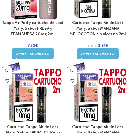
Tappo Air Pod y cartucho de Lost
Cartucho Tappo Air de Lost
Mary. Sabor FRESA y
Mary. Sabor MANZANA
FRAMBUESA 20mg 2ml
MELOCOTON sin nicotina 2ml
7,50
€
3,95
€
4,50
€
AÑADIR AL CARRITO
AÑADIR AL CARRITO
Cartucho Tappo Air de Lost
Cartucho Tappo Air de Lost
Mary. Sabor FRESA ICE 10mg
Mary. Sabor MANZANA