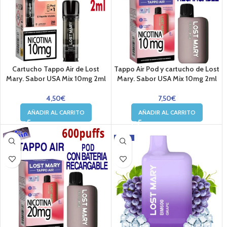
Cartucho Tappo Air de Lost
Tappo Air Pod y cartucho de Lost
Mary. Sabor USA Mix 10mg 2ml
Mary. Sabor USA Mix 10mg 2ml
4,50
€
7,50
€
AÑADIR AL CARRITO
AÑADIR AL CARRITO
-24%