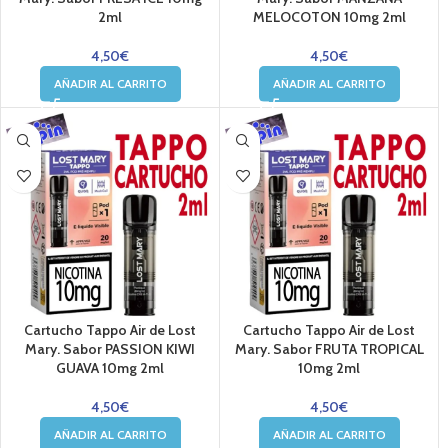
2ml
MELOCOTON 10mg 2ml
4,50
€
4,50
€
AÑADIR AL CARRITO
AÑADIR AL CARRITO
Cartucho Tappo Air de Lost
Cartucho Tappo Air de Lost
Mary. Sabor PASSION KIWI
Mary. Sabor FRUTA TROPICAL
GUAVA 10mg 2ml
10mg 2ml
4,50
€
4,50
€
AÑADIR AL CARRITO
AÑADIR AL CARRITO