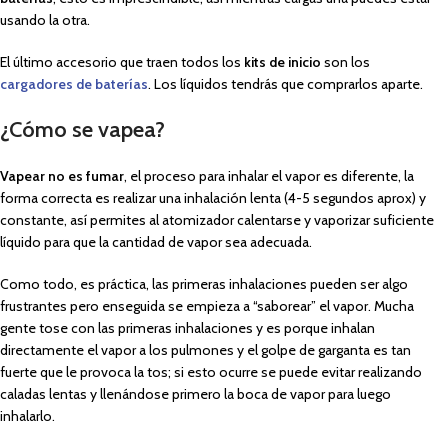
usando la otra.
El último accesorio que traen todos los
kits de inicio
son los
cargadores de baterías
. Los líquidos tendrás que comprarlos aparte.
¿Cómo se vapea?
Vapear no es fumar
, el proceso para inhalar el vapor es diferente, la
forma correcta es realizar una inhalación lenta (4-5 segundos aprox) y
constante, así permites al atomizador calentarse y vaporizar suficiente
líquido para que la cantidad de vapor sea adecuada.
Como todo, es práctica, las primeras inhalaciones pueden ser algo
frustrantes pero enseguida se empieza a “saborear” el vapor. Mucha
gente tose con las primeras inhalaciones y es porque inhalan
directamente el vapor a los pulmones y el golpe de garganta es tan
fuerte que le provoca la tos; si esto ocurre se puede evitar realizando
caladas lentas y llenándose primero la boca de vapor para luego
inhalarlo.