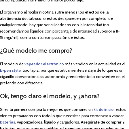
El organismo al recibir nicotina
sufre menos los efectos de la
abstinencia del tabaco
, o estos desaparecen por completo; de
cualquier modo, hay que ser cuidadosos con la intensidad (no
recomendamos líquidos con porcentaje de intensidad superior a 11-
18 mgr/ml), como con la manipulación de éstos.
¿Qué modelo me compro?
El modelo de
vapeador electrónico
más vendido en la actualidad es el
E-pen style
, tipo lapiz , aunque estéticamente se aleje de lo que es un
cigarrillo convencional su autonomía y rendimiento lo convierten en el
preferido con diferencia.
Ok, tengo claro el modelo, y ¿ahora?
Si es tu primera compra lo mejor es que compres un
kit de inicio
, estos
vienen preparados con todo lo que necesitas para comenzar a vapear:
baterías
, vaporizadores, líquido y cargadores.
Asegúrate de comprar 2
baterías
, esto es imprescindible, así mientras cargas una puedes estar