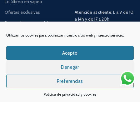
Lo último en vapeo
Ofertas exclusivas
Atención al cliente:
L a V de 10
a 14h y de 17 a 20h
Promociones especiales
TELÉFONO:
968 312 702
Utilizamos cookies para optimizar nuestro sitio web y nuestro servicio.
WATSSAPP:
601 30 58 28
Email:
info
@vapeo.es
Acepto
Denegar
Preferencias
Política de privacidad y cookies