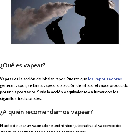
¿Qué es vapear?
Vapear
es la acción de inhalar vapor. Puesto que
los
vaporizadores
generan vapor, se llama vapear a la acción de inhalar el vapor producido
por un
vaporizador
. Sería la acción «equivalente» a fumar con los
cigarrillos tradicionales.
¿A quién recomendamos vapear?
El acto de usar un
vapeador electrónico
(alternativa al ya conocido
cigarrillo electrónico
) se conoce como vapear.