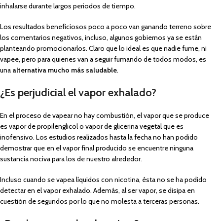
inhalarse durante largos periodos de tiempo.
Los resultados beneficiosos poco a poco van ganando terreno sobre
los comentarios negativos, incluso, algunos gobiernos ya se están
planteando promocionarlos. Claro que lo ideal es que nadie fume, ni
vapee, pero para quienes van a seguir fumando de todos modos, es
una
alternativa mucho más saludable
.
¿Es perjudicial el vapor exhalado?
En el proceso de vapear no hay combustión, el vapor que se produce
es vapor de propilenglicol o vapor de glicerina vegetal que es
inofensivo. Los estudios realizados hasta la fecha no han podido
demostrar que en el vapor final producido se encuentre ninguna
sustancia nociva para los de nuestro alrededor.
Incluso cuando se vapea líquidos con nicotina, ésta no se ha podido
detectar en el vapor exhalado. Además, al ser vapor, se disipa en
cuestión de segundos por lo que no molesta a terceras personas.