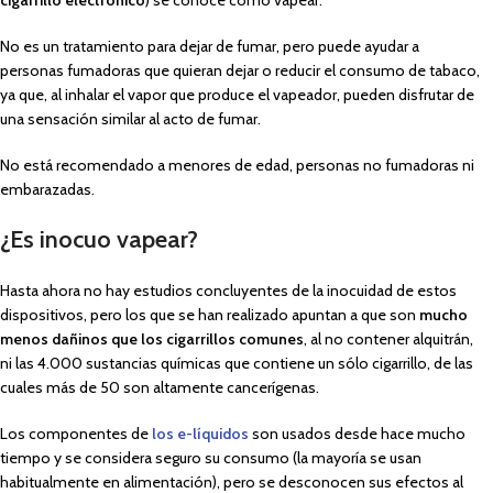
No es un tratamiento para dejar de fumar, pero puede ayudar a
personas fumadoras que quieran dejar o reducir el consumo de tabaco,
ya que, al inhalar el vapor que produce el vapeador, pueden disfrutar de
una sensación similar al acto de fumar.
No está recomendado a menores de edad, personas no fumadoras ni
embarazadas.
¿Es inocuo vapear?
Hasta ahora no hay estudios concluyentes de la inocuidad de estos
dispositivos, pero los que se han realizado apuntan a que son
mucho
menos dañinos que los cigarrillos comunes
, al no contener alquitrán,
ni las 4.000 sustancias químicas que contiene un sólo cigarrillo, de las
cuales más de 50 son altamente cancerígenas.
Los componentes de
los e-líquidos
son usados desde hace mucho
tiempo y se considera seguro su consumo (la mayoría se usan
habitualmente en alimentación), pero se desconocen sus efectos al