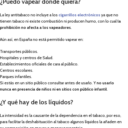
¿Puedo vapear donde quiera?
La ley antitabaco no incluye a los
cigarrillos electrónicos
ya que no
tienen tabaco ni existe combustión ni producen humo, con lo cual
la
prohibición no afecta a los vapeadores
.
Aún así, en España no está permitido vapear en:
Transportes públicos.
Hospitales y centros de Salud.
Establecimientos oficiales de cara al público.
Centros escolares.
Parques infantiles.
Si estás en un sitio público consultar antes de usarlo. Y
no usarlo
nunca en presencia de niños ni en sitios con público infantil
.
¿Y qué hay de los líquidos?
La intensidad es la causante de la dependencia en el tabaco, por eso,
para facilitar la deshabituación al tabaco algunos líquidos la añaden en
su composición en mayor o menor porcentaje.