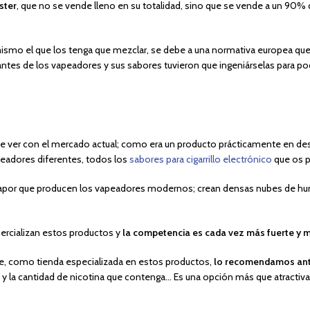
ster
, que no se vende lleno en su totalidad, sino que se vende a un 90% 
mismo el que los tenga que mezclar, se debe a una normativa europea que 
cantes de los vapeadores y sus sabores tuvieron que ingeniárselas para po
 ver con el mercado actual; como era un producto prácticamente en des
peadores diferentes, todos los
sabores para cigarrillo electrónico
que os p
l vapor que producen los vapeadores modernos; crean densas nubes de h
rcializan estos productos y
la competencia es cada vez más fuerte y 
e, como tienda especializada en estos productos,
lo recomendamos ant
s y la cantidad de nicotina que contenga… Es una opción más que atractiva