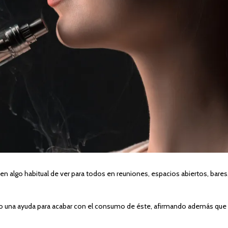
n algo habitual de ver para todos en reuniones, espacios abiertos, bares,
mo una ayuda para acabar con el consumo de éste, afirmando además que