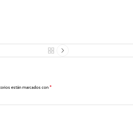
*
torios están marcados con