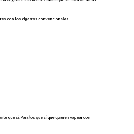
es con los cigarros convencionales
.
te que sí. Para los que sí que quieren vapear con