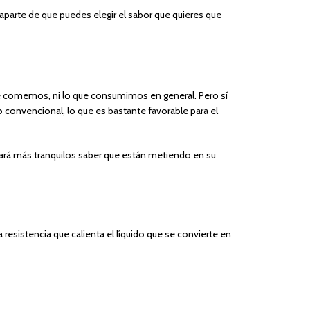
: aparte de que puedes elegir el sabor que quieres que
ue comemos, ni lo que consumimos en general. Pero sí
o
convencional, lo que es bastante favorable para el
ejará más tranquilos saber que están metiendo en su
resistencia que calienta el líquido que se convierte en