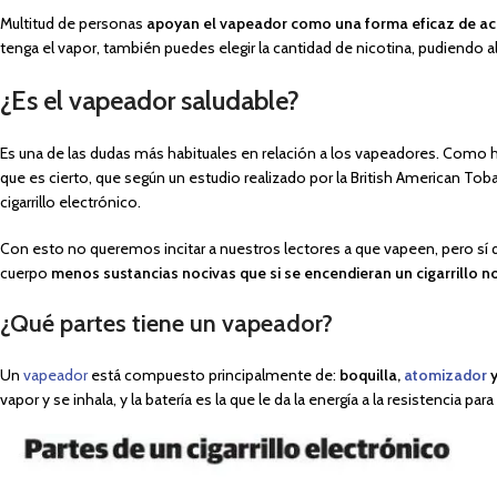
Multitud de personas
apoyan el vapeador
como una forma eficaz de a
tenga el vapor, también puedes elegir la cantidad de nicotina, pudiendo 
¿Es el vapeador saludable?
Es una de las dudas más habituales en relación a los vapeadores. Como 
que es cierto, que según un estudio realizado por la British American To
cigarrillo electrónico.
Con esto no queremos incitar a nuestros lectores a que vapeen, pero sí qu
cuerpo
menos sustancias nocivas que si se encendieran un cigarrillo n
¿Qué partes tiene un vapeador?
Un
vapeador
está compuesto principalmente de:
boquilla,
atomizador
vapor y se inhala, y la batería es la que le da la energía a la resistencia par