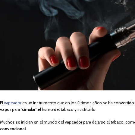
El
vapeador
es un instrumento que en los últimos años se ha convertido e
vapor
para “simular” el humo del tabaco y sustituirlo.
Muchos se inician en el mundo del vapeador para dejarse el tabaco, co
convencional
.