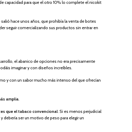
de capacidad para que el otro 10% lo complete el nicokit
salió hace unos años, que prohibía la venta de botes
der seguir comercializando sus productos sin entrar en
arrollo, el abanico de opciones no era precisamente
odáis imaginar y con diseños increíbles.
umo y con un sabor mucho más intenso del que ofrecían
más amplia
.
es que el tabaco convencional
. Si es menos perjudicial
 y debería ser un motivo de peso para elegir un