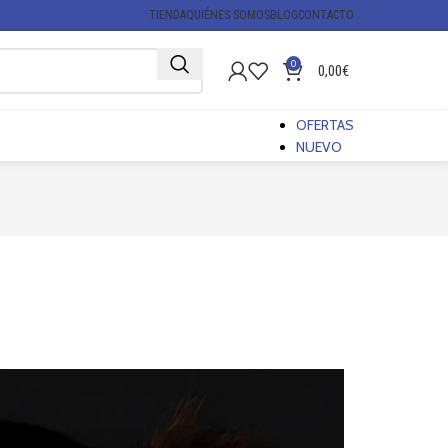
TIENDA
QUIÉNES SOMOS
BLOG
CONTACTO
0
0,00
€
OFERTAS
NUEVO