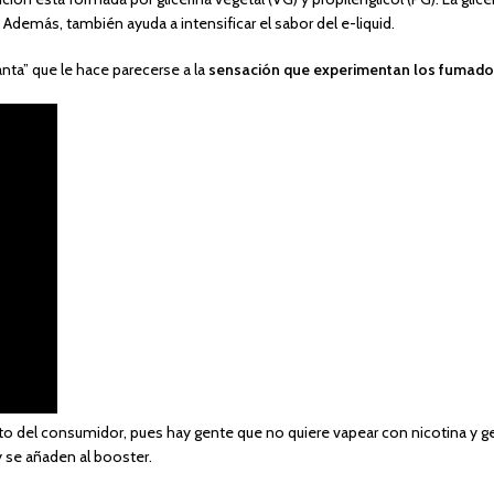
Además, también ayuda a intensificar el sabor del e-liquid.
ganta” que le hace parecerse a la
sensación que experimentan los fumador
to del consumidor, pues hay gente que no quiere vapear con nicotina y gen
y se añaden al booster.