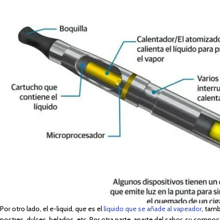
Por otro lado, el e-liquid, que es el
líquido que se añade al vapeador
, tam
postres, dulces, helados, etc. Por otra parte, aparte del sabor, su composi