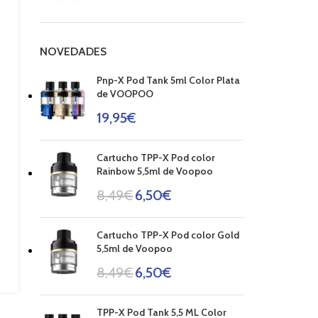
NOVEDADES
Pnp-X Pod Tank 5ml Color Plata
de VOOPOO
19,95
€
Cartucho TPP-X Pod color
Rainbow 5,5ml de Voopoo
8,49
€
6,50
€
Cartucho TPP-X Pod color Gold
5,5ml de Voopoo
8,49
€
6,50
€
TPP-X Pod Tank 5,5 ML Color