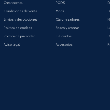
Crear cuenta
PODS
D
Condiciones de venta
Mods
Q
Envíos y devoluciones
Claromizadores
N
Política de cookies
Bases y aromas
L
Política de privacidad
E-Líquidos
O
Aviso legal
Accesorios
P