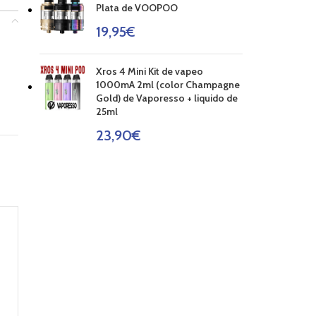
Plata de VOOPOO
19,95
€
Xros 4 Mini Kit de vapeo
1000mA 2ml (color Champagne
Gold) de Vaporesso + liquido de
25ml
23,90
€