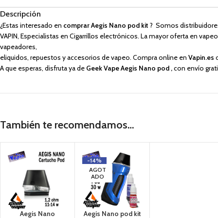
Descripción
¿Estas interesado en
comprar Aegis Nano pod kit
? Somos distribuidores
VAPIN, Especialistas en Cigarrillos electrónicos. La mayor oferta en vape
vapeadores,
eliquidos, repuestos y accesorios de vapeo. Compra online en
Vapin.es
A que esperas, disfruta ya de
Geek Vape Aegis Nano pod ,
con envío grat
También te recomendamos…
-14%
AGOT
ADO
Aegis Nano
Aegis Nano pod kit