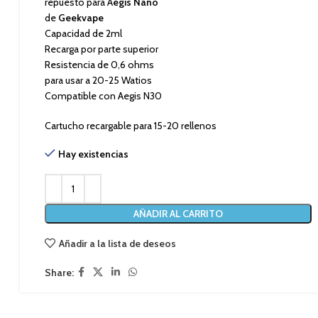
repuesto para A
egis Nano
de
Geekvape
Capacidad de 2ml
Recarga por parte superior
Resistencia de 0,6 ohms
para usar a 20-25 Watios
Compatible con Aegis N30
Cartucho recargable para 15-20 rellenos
Hay existencias
AÑADIR AL CARRITO
Añadir a la lista de deseos
Share: