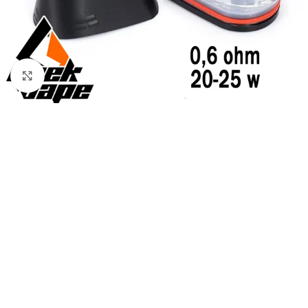
Haga Click para agrandar