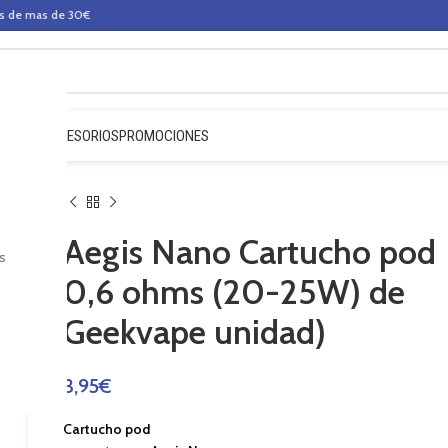
os de mas de 30€
QUIDOS
ACCESORIOS
PROMOCIONES
Aegis Nano Cartucho pod
s
0,6 ohms (20-25W) de
Geekvape unidad)
3,95
€
Cartucho pod