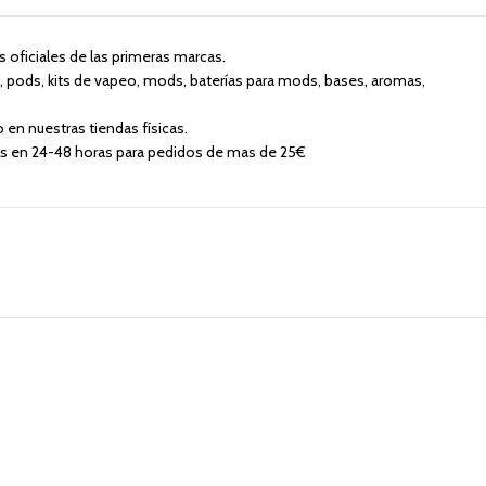
 oficiales de las primeras marcas.
o, pods, kits de vapeo, mods, baterías para mods, bases, aromas,
o en nuestras tiendas físicas.
is en 24-48 horas para pedidos de mas de 25€