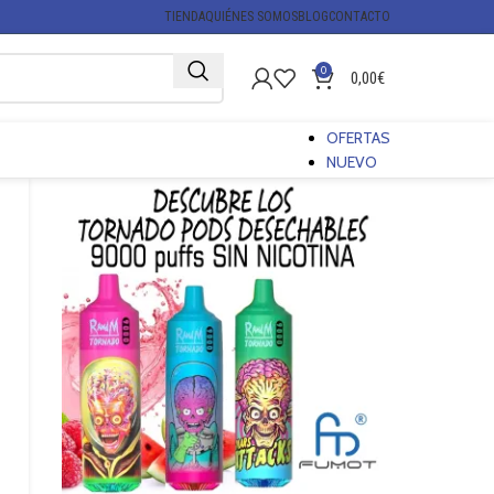
TIENDA
QUIÉNES SOMOS
BLOG
CONTACTO
0
0,00
€
OFERTAS
NUEVO