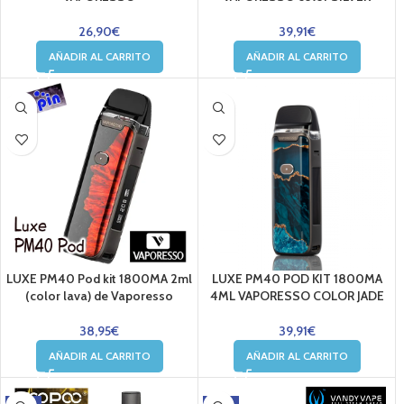
26,90
€
39,91
€
AÑADIR AL CARRITO
AÑADIR AL CARRITO
LUXE PM40 Pod kit 1800MA 2ml
LUXE PM40 POD KIT 1800MA
(color lava) de Vaporesso
4ML VAPORESSO COLOR JADE
38,95
€
39,91
€
AÑADIR AL CARRITO
AÑADIR AL CARRITO
-11%
-15%