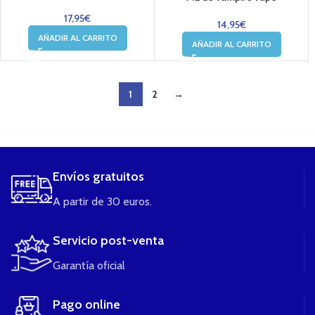
17,95
€
14,95
€
AÑADIR AL CARRITO
AÑADIR AL CARRITO
1
2
→
....
Envíos gratuitos
A partir de 30 euros.
Servicio post-venta
Garantía oficial
Pago online