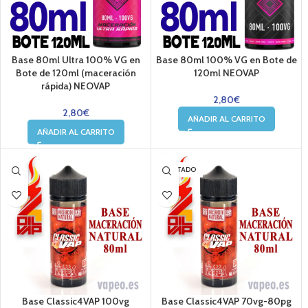
Base 80ml Ultra 100% VG en
Base 80ml 100% VG en Bote de
Bote de 120ml (maceración
120ml NEOVAP
rápida) NEOVAP
2,80
€
2,80
€
AÑADIR AL CARRITO
AÑADIR AL CARRITO
AGOTADO
Base Classic4VAP 100vg
Base Classic4VAP 70vg-80pg