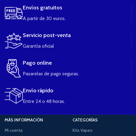
Envíos gratuitos
A partir de 30 euros.
Servicio post-venta
Garantía oficial
Pago online
Pasarelas de pago seguras.
Envío rápido
Entre 24 o 48 horas.
MÁS INFORMACIÓN
CATEGORÍAS
Mi cuenta
Kits Vapeo