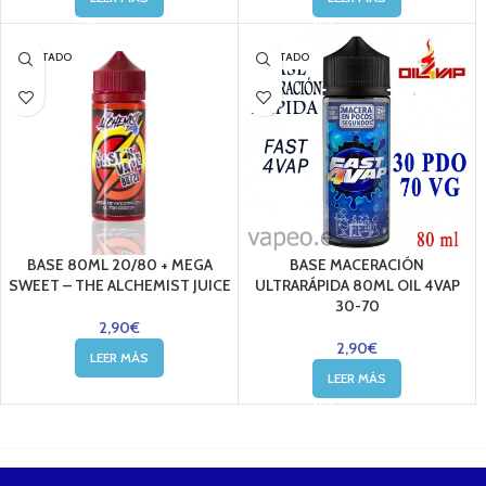
AGOTADO
AGOTADO
BASE 80ML 20/80 + MEGA
BASE MACERACIÓN
SWEET – THE ALCHEMIST JUICE
ULTRARÁPIDA 80ML OIL 4VAP
30-70
2,90
€
2,90
€
LEER MÁS
LEER MÁS
....