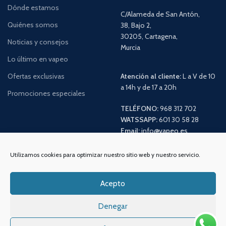
Dónde estamos
C/Alameda de San Antón,
Quiénes somos
38, Bajo 2,
30205, Cartagena,
Noticias y consejos
Murcia
Lo último en vapeo
Ofertas exclusivas
Atención al cliente:
L a V de 10
a 14h y de 17 a 20h
Promociones especiales
TELÉFONO:
968 312 702
WATSSAPP:
601 30 58 28
Email:
info
@vapeo.es
Utilizamos cookies para optimizar nuestro sitio web y nuestro servicio.
Acepto
Denegar