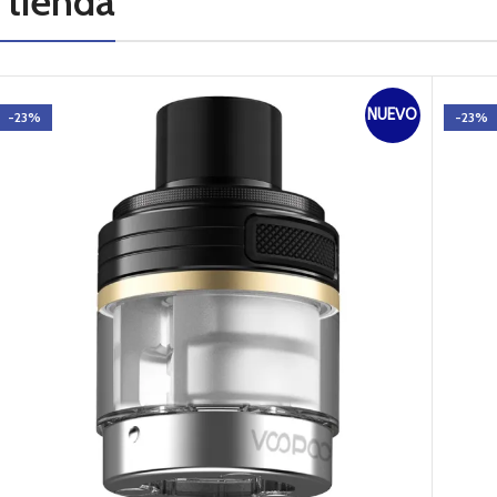
 tienda
AGOT