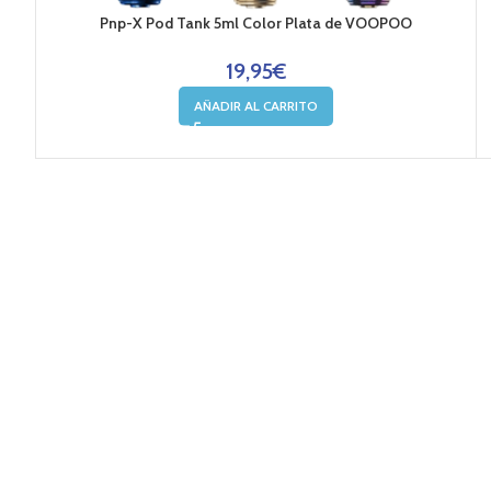
TPP-X Pod Tank 5,5 ML Color Plata de VOOPOO
19,95
€
AÑADIR AL CARRITO