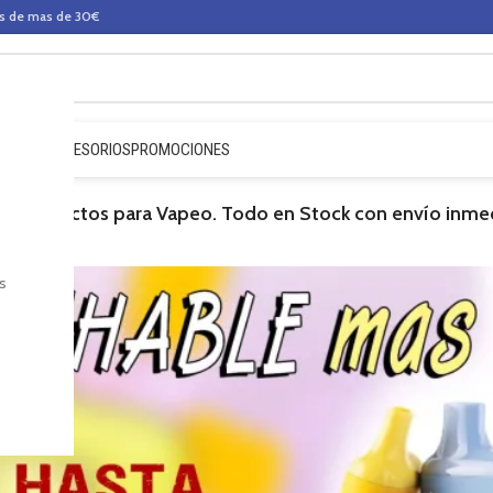
os de mas de 30€
QUIDOS
ACCESORIOS
PROMOCIONES
en Productos para Vapeo. Todo en Stock con envío inme
s