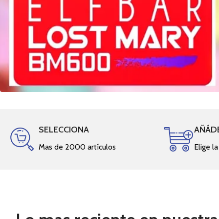
SELECCIONA
AÑÁD
Mas de 2000 artículos
Elige l