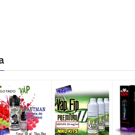
a
GOTADO