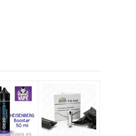
-33%
AGOTADO