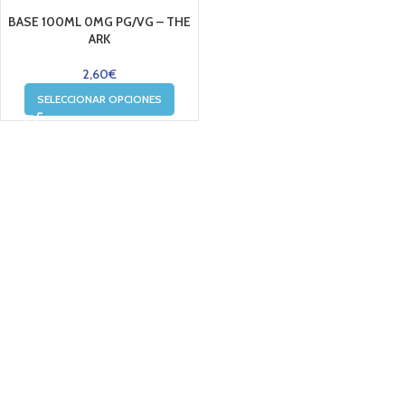
BASE 100ML 0MG PG/VG – THE
ARK
2,60
€
SELECCIONAR OPCIONES