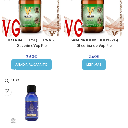
Base de 100ml (100% VG)
Base de 100ml (100% VG)
Glicerina Vap Fip
Glicerina de Vap Fip
2,60
€
2,60
€
AÑADIR AL CARRITO
LEER MÁS
AGOTADO