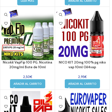
LEER MÁS
AÑADIR AL CARRITO
Nicokit VapFip 100 PG. Nicotina
NICO KIT 20mg 100% pg niko
20mg/ml Bote de 10ml
vap 10ml Oil4vap
2,50
€
2,95
€
AÑADIR AL CARRITO
AÑADIR AL CARRITO