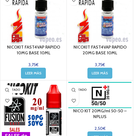
NICOKIT FAST4VAP RAPIDO
NICOKIT FAST4VAP RAPIDO
10MG BASE 10ML
20MG BASE 10ML
3,75
€
3,75
€
LEER MÁS
LEER MÁS
AGOTADO
AGOTADO
NICO KIT 20MG/ml 50-50 –
NPLUS
2,50
€
SALES de