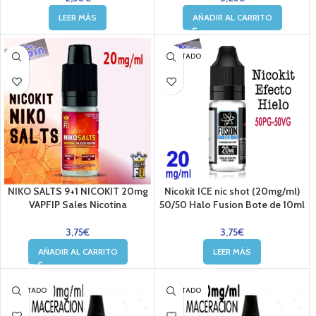
LEER MÁS
AÑADIR AL CARRITO
AGOTADO
NIKO SALTS 9+1 NICOKIT 20mg
Nicokit ICE nic shot (20mg/ml)
VAPFIP Sales Nicotina
50/50 Halo Fusion Bote de 10ml
3,75
€
3,75
€
AÑADIR AL CARRITO
LEER MÁS
AGOTADO
AGOTADO