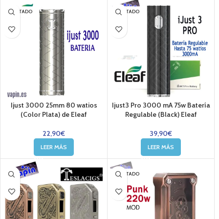
AGOTADO
AGOTADO
Ijust 3000 25mm 80 watios
Ijust3 Pro 3000 mA 75w Batería
(Color Plata) de Eleaf
Regulable (Black) Eleaf
22,90
€
39,90
€
LEER MÁS
LEER MÁS
AGOTADO