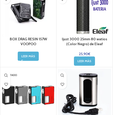
BOX DRAG RESIN 157W
Ijust 3000 25mm 80 watios
VOOPOO
(Color Negro) de Eleaf
25,90
€
LEER MÁS
LEER MÁS
AGOTADO