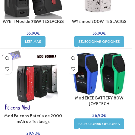
WYE II Mod de 215W TESLACIGS
WYE mod 200W TESLACIGS
55,90
€
55,90
€
LEER MÁS
SELECCIONAR OPCIONES
Mod EKEE BATTERY 80W
JOYETECH
36,90
€
Mod Falcons Batería de 2000
mAh de Teslacigs
SELECCIONAR OPCIONES
29,90
€