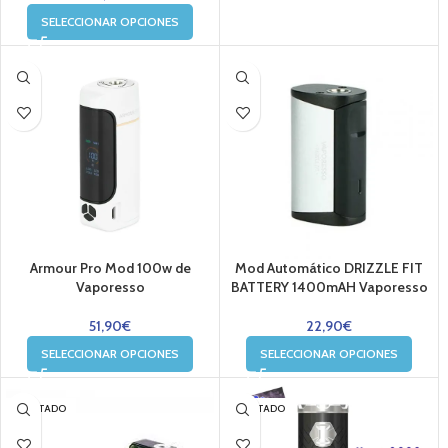
SELECCIONAR OPCIONES
Armour Pro Mod 100w de
Mod Automático DRIZZLE FIT
Vaporesso
BATTERY 1400mAH Vaporesso
51,90
€
22,90
€
SELECCIONAR OPCIONES
SELECCIONAR OPCIONES
AGOTADO
AGOTADO