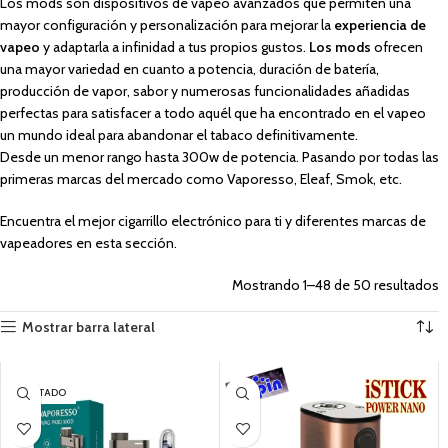
Los mods son dispositivos de vapeo avanzados que permiten una
mayor configuración y personalización para mejorar la
experiencia de
vapeo
y adaptarla a infinidad a tus propios gustos.
Los mods
ofrecen
una mayor variedad en cuanto a potencia, duración de batería,
producción de vapor, sabor y numerosas funcionalidades añadidas
perfectas para satisfacer a todo aquél que ha encontrado en el vapeo
un mundo ideal para abandonar el tabaco definitivamente.
Desde un menor rango hasta 300w de potencia. Pasando por todas las
primeras marcas del mercado como Vaporesso, Eleaf, Smok, etc.
Encuentra el mejor cigarrillo electrónico para ti y diferentes marcas de
vapeadores en esta sección.
Mostrando 1–48 de 50 resultados
Mostrar barra lateral
AGOTADO