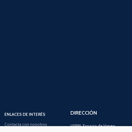
DIRECCIÓN
ENLACES DE INTERÉS
Contacta con nosotros
VAPIN, Espacio de Vapeo