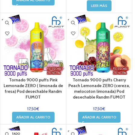
LEER MÁS
Tornado 9000 puffs Pink
Tornado 9000 puffs Cherry
Lemonade ZERO ( limonada de
Peach Lemonade ZERO (cereza,
fresa) Pod desechable Randm
melocoton limonada) Pod
FUMOT
desechable Randm FUMOT
17,50
€
17,50
€
AÑADIR AL CARRITO
AÑADIR AL CARRITO
AGOTADO