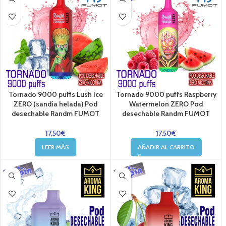
Tornado 9000 puffs Lush Ice
Tornado 9000 puffs Raspberry
ZERO (sandía helada) Pod
Watermelon ZERO Pod
desechable Randm FUMOT
desechable Randm FUMOT
17,50
€
17,50
€
LEER MÁS
AÑADIR AL CARRITO