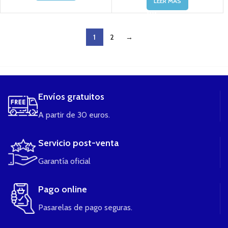
LEER MÁS
1
2
→
....
Envíos gratuitos
A partir de 30 euros.
Servicio post-venta
Garantía oficial
Pago online
Pasarelas de pago seguras.