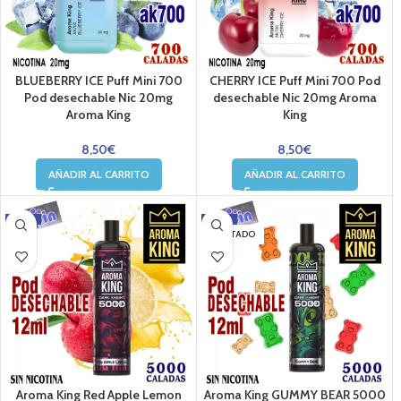
BLUEBERRY ICE Puff Mini 700
CHERRY ICE Puff Mini 700 Pod
Pod desechable Nic 20mg
desechable Nic 20mg Aroma
Aroma King
King
8,50
€
8,50
€
AÑADIR AL CARRITO
AÑADIR AL CARRITO
-22%
-7%
AGOTADO
Aroma King Red Apple Lemon
Aroma King GUMMY BEAR 5000