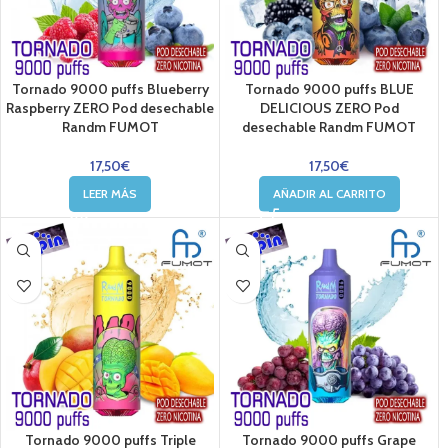
Tornado 9000 puffs Blueberry
Tornado 9000 puffs BLUE
Raspberry ZERO Pod desechable
DELICIOUS ZERO Pod
Randm FUMOT
desechable Randm FUMOT
17,50
€
17,50
€
LEER MÁS
AÑADIR AL CARRITO
Tornado 9000 puffs Triple
Tornado 9000 puffs Grape