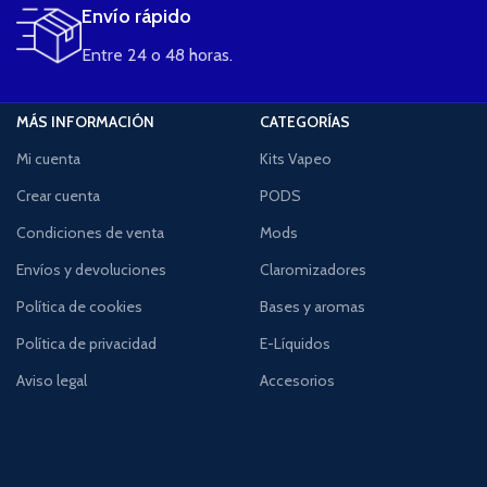
Envío rápido
Entre 24 o 48 horas.
MÁS INFORMACIÓN
CATEGORÍAS
Mi cuenta
Kits Vapeo
Crear cuenta
PODS
Condiciones de venta
Mods
Envíos y devoluciones
Claromizadores
Política de cookies
Bases y aromas
Política de privacidad
E-Líquidos
Aviso legal
Accesorios