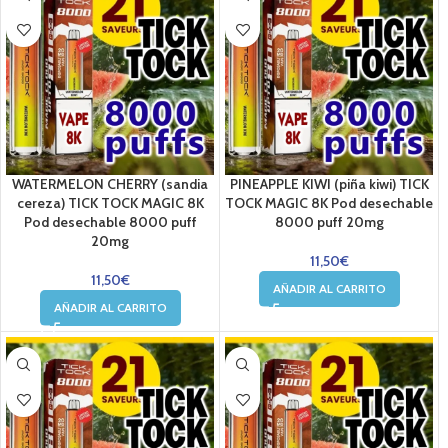
WATERMELON CHERRY (sandia
PINEAPPLE KIWI (piña kiwi) TICK
cereza) TICK TOCK MAGIC 8K
TOCK MAGIC 8K Pod desechable
Pod desechable 8000 puff
8000 puff 20mg
20mg
11,50
€
11,50
€
AÑADIR AL CARRITO
AÑADIR AL CARRITO