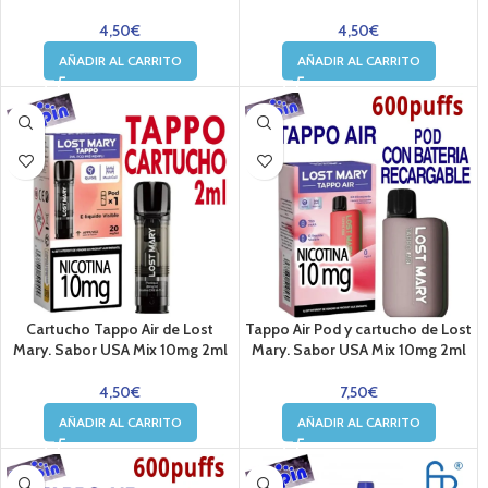
4,50
€
4,50
€
AÑADIR AL CARRITO
AÑADIR AL CARRITO
Cartucho Tappo Air de Lost
Tappo Air Pod y cartucho de Lost
Mary. Sabor USA Mix 10mg 2ml
Mary. Sabor USA Mix 10mg 2ml
4,50
€
7,50
€
AÑADIR AL CARRITO
AÑADIR AL CARRITO