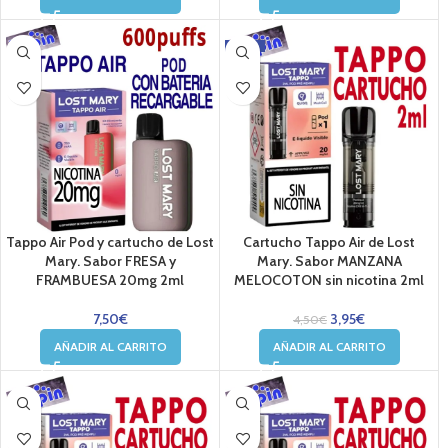
-12%
Tappo Air Pod y cartucho de Lost
Cartucho Tappo Air de Lost
Mary. Sabor FRESA y
Mary. Sabor MANZANA
FRAMBUESA 20mg 2ml
MELOCOTON sin nicotina 2ml
7,50
€
3,95
€
4,50
€
AÑADIR AL CARRITO
AÑADIR AL CARRITO