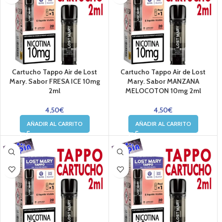
Cartucho Tappo Air de Lost
Cartucho Tappo Air de Lost
Mary. Sabor FRESA ICE 10mg
Mary. Sabor MANZANA
2ml
MELOCOTON 10mg 2ml
4,50
€
4,50
€
AÑADIR AL CARRITO
AÑADIR AL CARRITO