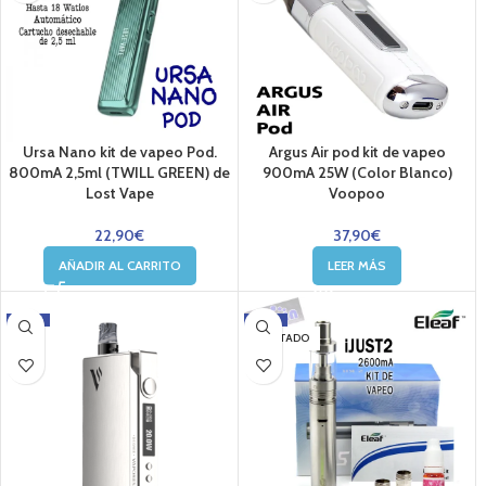
Ursa Nano kit de vapeo Pod.
Argus Air pod kit de vapeo
800mA 2,5ml (TWILL GREEN) de
900mA 25W (Color Blanco)
Lost Vape
Voopoo
22,90
€
37,90
€
AÑADIR AL CARRITO
LEER MÁS
-20%
-13%
AGOTADO