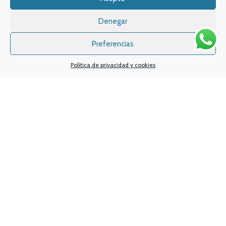
Email:
info
@vapeo.es
Denegar
Preferencias
Política de privacidad y cookies
Sistemas de pagos
Sistema de envío