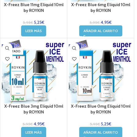
X-Freez Blue 11mg Eliquid 10ml
X-Freez Blue 6mg Eliquid 10ml
by ROYKIN
by ROYKIN
5,25
€
4,95
€
5,95
€
5,95
€
LEER MÁS
AÑADIR AL CARRITO
-17%
-12%
AGOTADO
X-Freez Blue 3mg Eliquid 10ml
X-Freez Blue 0mg Eliquid 10ml
by ROYKIN
by ROYKIN
4,95
€
5,25
€
5,95
€
5,95
€
LEER MÁS
AÑADIR AL CARRITO