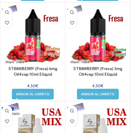
STRAWBERRY (Fresa) 6mg
STRAWBERRY (Fresa) 3mg
Oil4vap 10ml Eliquid
Oil4vap 10ml Eliquid
4,50
€
4,50
€
AÑADIR AL CARRITO
AÑADIR AL CARRITO
-34%
AGOTADO