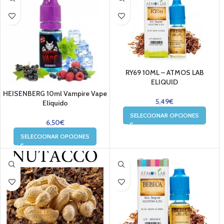
RY69 10ML – ATMOS LAB
ELIQUID
HEISENBERG 10ml Vampire Vape
5,49
€
Eliquido
SELECCIONAR OPCIONES
6,50
€
SELECCIONAR OPCIONES