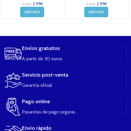
2,99
€
2,99
€
3,50
€
4,50
€
LEER MÁS
LEER MÁS
....
Envíos gratuitos
A partir de 30 euros.
Servicio post-venta
Garantía oficial
Pago online
Pasarelas de pago seguras.
Envío rápido