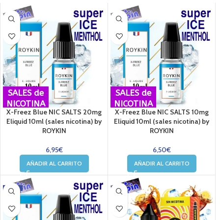
SALES de
SALES de
NICOTINA
NICOTINA
X-Freez Blue NIC SALTS 20mg
X-Freez Blue NIC SALTS 10mg
Eliquid 10ml (sales nicotina) by
Eliquid 10ml (sales nicotina) by
ROYKIN
ROYKIN
6,95
€
6,50
€
AÑADIR AL CARRITO
AÑADIR AL CARRITO
-12%