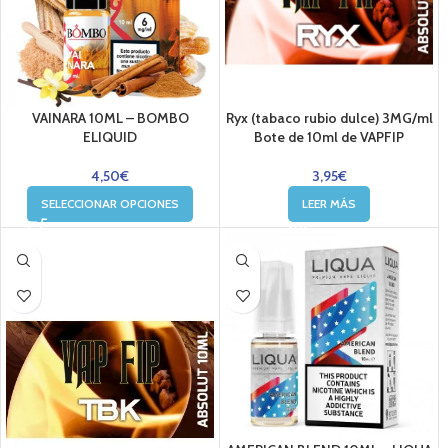
VAINARA 10ML – BOMBO
Ryx (tabaco rubio dulce) 3MG/ml
ELIQUID
Bote de 10ml de VAPFIP
4,50
€
3,95
€
SELECCIONAR OPCIONES
LEER MÁS