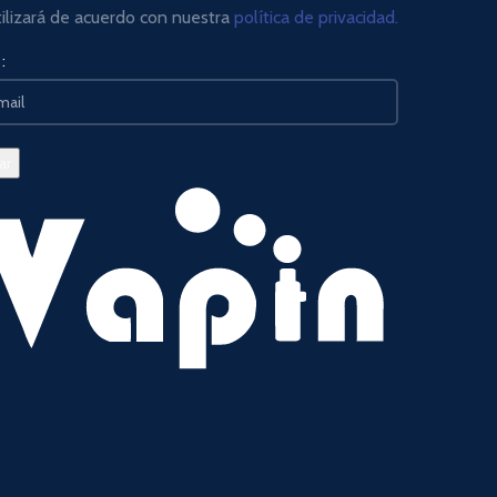
tilizará de acuerdo con nuestra
política de privacidad.
: