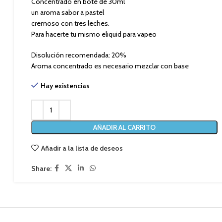
Concentrado en bote de 30ml
un aroma sabor a pastel
cremoso con tres leches.
Para hacerte tu mismo eliquid para vapeo
Disolución recomendada: 20%
Aroma concentrado es necesario mezclar con base
Hay existencias
AÑADIR AL CARRITO
Añadir a la lista de deseos
Share: