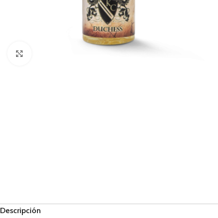
Haga Click para agrandar
Descripción