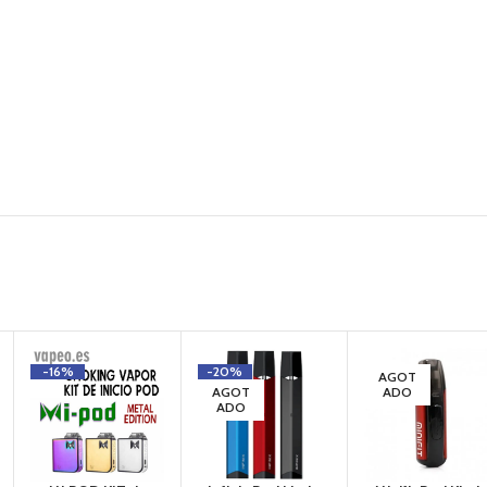
-16%
-20%
AGOT
AGOT
ADO
ADO