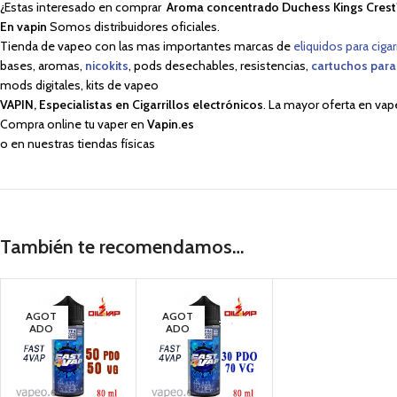
¿Estas interesado en comprar
Aroma concentrado Duchess Kings Crest
En vapin
Somos distribuidores oficiales.
Tienda de vapeo con las mas importantes marcas de
eliquidos para cigar
bases, aromas,
nicokits
, pods desechables, resistencias,
cartuchos para
mods digitales, kits de vapeo
VAPIN, Especialistas en Cigarrillos electrónicos
. La mayor oferta en vap
Compra online tu vaper en
Vapin.es
o en nuestras tiendas físicas
También te recomendamos…
AGOT
AGOT
ADO
ADO