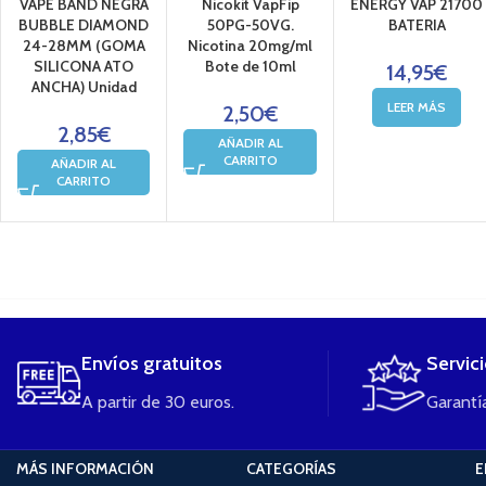
VAPE BAND NEGRA
Nicokit VapFip
ENERGY VAP 21700
BUBBLE DIAMOND
50PG-50VG.
BATERIA
24-28MM (GOMA
Nicotina 20mg/ml
SILICONA ATO
Bote de 10ml
14,95
€
ANCHA) Unidad
LEER MÁS
2,50
€
2,85
€
AÑADIR AL
CARRITO
AÑADIR AL
CARRITO
....
Envíos gratuitos
Servic
A partir de 30 euros.
Garantía
MÁS INFORMACIÓN
CATEGORÍAS
E