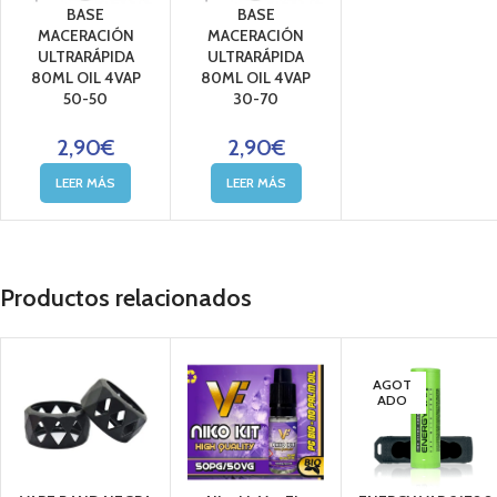
BASE
BASE
MACERACIÓN
MACERACIÓN
ULTRARÁPIDA
ULTRARÁPIDA
80ML OIL 4VAP
80ML OIL 4VAP
50-50
30-70
2,90
€
2,90
€
LEER MÁS
LEER MÁS
Productos relacionados
AGOT
ADO