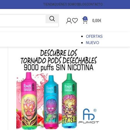
TIENDA
QUIÉNES SOMOS
BLOG
CONTACTO
0
0,00
€
OFERTAS
NUEVO