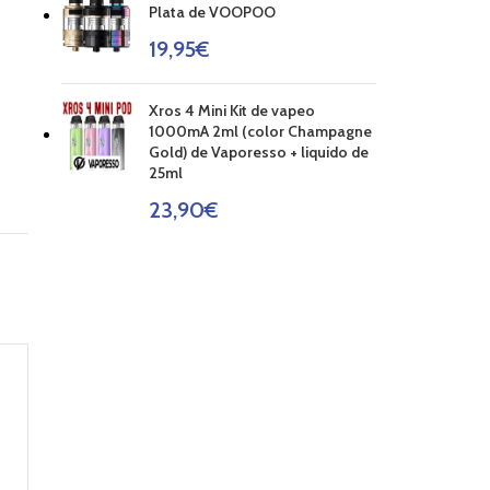
Plata de VOOPOO
19,95
€
Xros 4 Mini Kit de vapeo
1000mA 2ml (color Champagne
Gold) de Vaporesso + liquido de
25ml
23,90
€