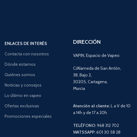
DIRECCIÓN
ENLACES DE INTERÉS
Contacta con nosotros
VAPIN, Espacio de Vapeo
Dónde estamos
C/Alameda de San Antón,
Quiénes somos
38, Bajo 2,
30205, Cartagena,
Noticias y consejos
Murcia
Lo último en vapeo
Ofertas exclusivas
Atención al cliente:
L a V de 10
a 14h y de 17 a 20h
Promociones especiales
TELÉFONO:
968 312 702
WATSSAPP:
601 30 58 28