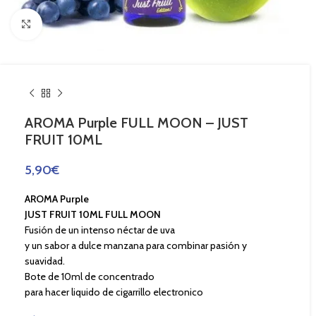
Haga Click para agrandar
AROMA Purple FULL MOON – JUST
FRUIT 10ML
5,90
€
AROMA Purple
JUST FRUIT 10ML FULL MOON
Fusión de un intenso néctar de uva
y un sabor a dulce manzana para combinar pasión y
suavidad.
Bote de 10ml de concentrado
para hacer liquido de cigarrillo electronico