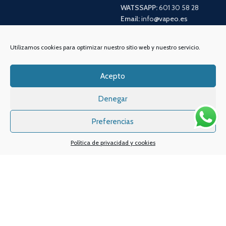
WATSSAPP:
601 30 58 28
Email:
info
@vapeo.es
Utilizamos cookies para optimizar nuestro sitio web y nuestro servicio.
Acepto
Denegar
Preferencias
Sistemas de pagos
Sistema de envío
Política de privacidad y cookies
Nuestras redes sociales: