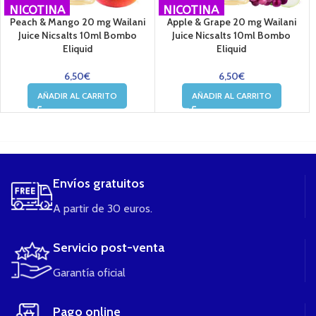
NICOTINA
NICOTINA
Peach & Mango 20 mg Wailani
Apple & Grape 20 mg Wailani
Juice Nicsalts 10ml Bombo
Juice Nicsalts 10ml Bombo
Eliquid
Eliquid
6,50
€
6,50
€
AÑADIR AL CARRITO
AÑADIR AL CARRITO
....
Envíos gratuitos
A partir de 30 euros.
Servicio post-venta
Garantía oficial
Pago online