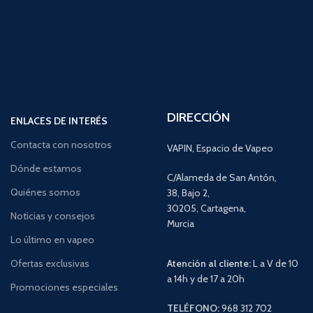
DIRECCIÓN
ENLACES DE INTERÉS
Contacta con nosotros
VAPIN, Espacio de Vapeo
Dónde estamos
C/Alameda de San Antón,
Quiénes somos
38, Bajo 2,
30205, Cartagena,
Noticias y consejos
Murcia
Lo último en vapeo
Ofertas exclusivas
Atención al cliente:
L a V de 10
a 14h y de 17 a 20h
Promociones especiales
TELÉFONO:
968 312 702