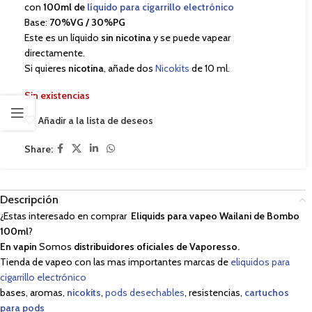
con
100ml de
líquido para cigarrillo electrónico
Base:
70%VG / 30%PG
Este es un líquido
sin nicotina
y se puede vapear
directamente.
Si quieres
nicotina
, añade dos
Nicokits
de 10 ml.
Sin existencias
Añadir a la lista de deseos
Share:
Descripción
¿Estas interesado en comprar
Eliquids para vapeo Wailani de Bombo
100ml
?
En vapin
Somos
distribuidores oficiales de Vaporesso.
Tienda de vapeo con las mas importantes marcas de
eliquidos para
cigarrillo electrónico
bases, aromas,
nicokits
,
pods desechables
, resistencias,
cartuchos
para pods