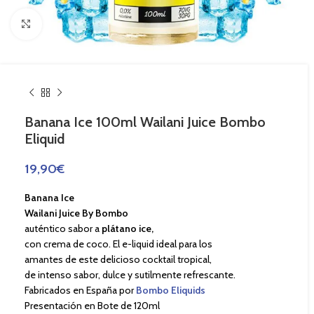
Haga Click para agrandar
Banana Ice 100ml Wailani Juice Bombo
Eliquid
19,90
€
Banana Ice
Wailani Juice By Bombo
auténtico sabor a
plátano ice,
con crema de coco. El e-liquid ideal para los
amantes de este delicioso cocktail tropical,
de intenso sabor, dulce y sutilmente refrescante.
Fabricados en España por
Bombo Eliquids
Presentación en Bote de 120ml