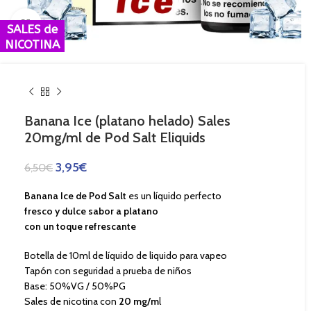
Haga Click para agrandar
SALES de
NICOTINA
Banana Ice (platano helado) Sales
20mg/ml de Pod Salt Eliquids
3,95
€
6,50
€
Banana Ice de Pod Salt
es un líquido perfecto
fresco y dulce sabor a platano
con un toque refrescante
Botella de 10ml de líquido de liquido para vapeo
Tapón con seguridad a prueba de niños
Base: 50%VG / 50%PG
Sales de nicotina con
20 mg/m
l