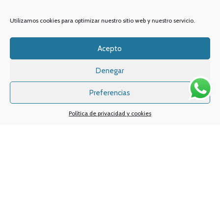
Email:
info
@vapeo.es
Utilizamos cookies para optimizar nuestro sitio web y nuestro servicio.
Acepto
Denegar
Preferencias
Política de privacidad y cookies
Sistemas de pagos
Sistema de envío
Nuestras redes sociales: