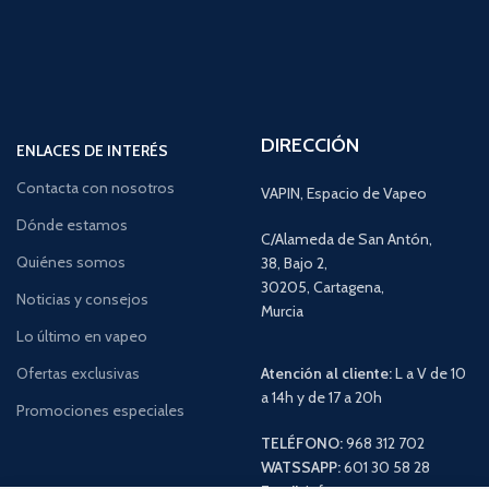
DIRECCIÓN
ENLACES DE INTERÉS
Contacta con nosotros
VAPIN, Espacio de Vapeo
Dónde estamos
C/Alameda de San Antón,
Quiénes somos
38, Bajo 2,
30205, Cartagena,
Noticias y consejos
Murcia
Lo último en vapeo
Ofertas exclusivas
Atención al cliente:
L a V de 10
a 14h y de 17 a 20h
Promociones especiales
TELÉFONO:
968 312 702
WATSSAPP:
601 30 58 28