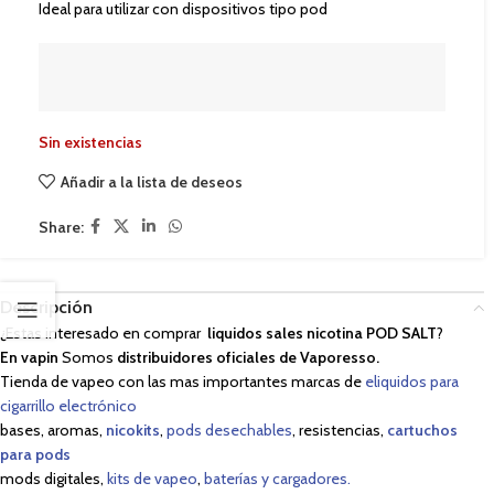
Ideal para utilizar con dispositivos tipo pod
Sin existencias
Añadir a la lista de deseos
Share:
Descripción
¿Estas interesado en comprar
liquidos sales nicotina POD SALT
?
En vapin
Somos
distribuidores oficiales de Vaporesso.
Tienda de vapeo con las mas importantes marcas de
eliquidos para
cigarrillo electrónico
bases, aromas,
nicokits
,
pods desechables
, resistencias,
cartuchos
para pods
mods digitales,
kits de vapeo
,
baterías y cargadores.