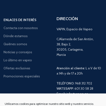
DIRECCIÓN
ENLACES DE INTERÉS
Contacta con nosotros
VAPIN, Espacio de Vapeo
Dónde estamos
C/Alameda de San Antón,
Quiénes somos
38, Bajo 2,
30205, Cartagena,
Noticias y consejos
Murcia
Lo último en vapeo
Ofertas exclusivas
Atención al cliente:
L a V de 10
a 14h y de 17 a 20h
Promociones especiales
TELÉFONO:
968 312 702
WATSSAPP:
601 30 58 28
Email:
info
@vapeo.es
Utilizamos cookies para optimizar nuestro sitio web y nuestro servicio.