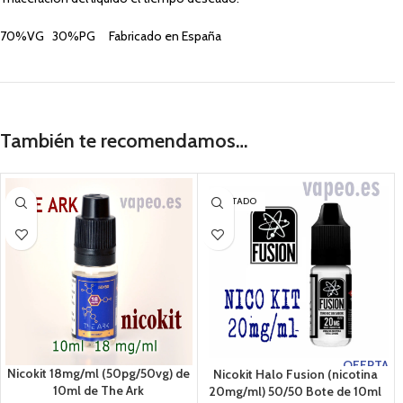
70%VG 30%PG Fabricado en España
También te recomendamos…
AGOTADO
OFERTA
Nicokit 18mg/ml (50pg/50vg) de
Nicokit Halo Fusion (nicotina
10ml de The Ark
20mg/ml) 50/50 Bote de 10ml