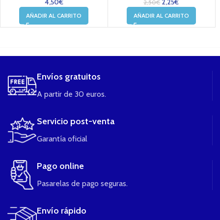
4,50
€
2,25
€
2,50
€
AÑADIR AL CARRITO
AÑADIR AL CARRITO
....
Envíos gratuitos
A partir de 30 euros.
Servicio post-venta
Garantía oficial
Pago online
Pasarelas de pago seguras.
Envío rápido