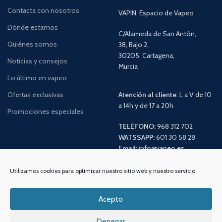
Contacta con nosotros
VAPIN, Espacio de Vapeo
Dónde estamos
C/Alameda de San Antón,
Quiénes somos
38, Bajo 2,
30205, Cartagena,
Noticias y consejos
Murcia
Lo último en vapeo
Ofertas exclusivas
Atención al cliente:
L a V de 10
a 14h y de 17 a 20h
Promociones especiales
TELÉFONO:
968 312 702
WATSSAPP:
601 30 58 28
Email:
info
@vapeo.es
Utilizamos cookies para optimizar nuestro sitio web y nuestro servicio.
Acepto
Denegar