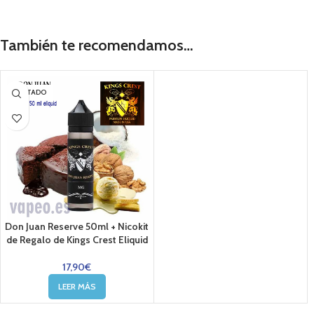
También te recomendamos…
AGOTADO
Don Juan Reserve 50ml + Nicokit
de Regalo de Kings Crest Eliquid
17,90
€
LEER MÁS