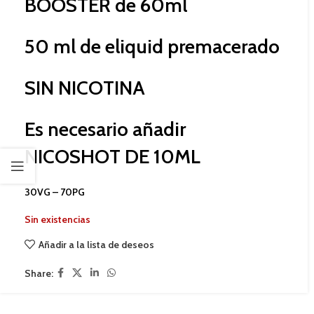
BOOSTER de 60ml
50 ml de eliquid premacerado
SIN NICOTINA
Es necesario añadir
NICOSHOT DE 10ML
30VG – 70PG
Sin existencias
Añadir a la lista de deseos
Share: