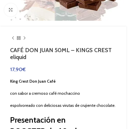
Haga Click para agrandar
CAFÉ DON JUAN 50ML – KINGS CREST
eliquid
17,90
€
King Crest
Don Juan Café
con sabor a cremoso café mochaccino
espolvoreado con deliciosas virutas de crujiente chocolate.
Presentación en