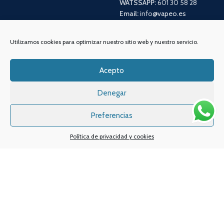
WATSSAPP:
601 30 58 28
Email:
info
@vapeo.es
Utilizamos cookies para optimizar nuestro sitio web y nuestro servicio.
Acepto
Denegar
Preferencias
Sistemas de pagos
Sistema de envío
Política de privacidad y cookies
Nuestras redes sociales: