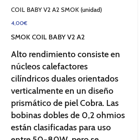
COIL BABY V2 A2 SMOK (unidad)
4,00
€
SMOK COIL BABY V2 A2
Alto rendimiento consiste en
núcleos calefactores
cilíndricos duales orientados
verticalmente en un diseño
prismático de piel Cobra.
Las
bobinas dobles de 0,2 ohmios
están clasificadas para uso
entre 50-80W, pero se