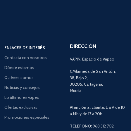
DIRECCIÓN
ENLACES DE INTERÉS
Contacta con nosotros
VAPIN, Espacio de Vapeo
Dónde estamos
C/Alameda de San Antón,
Quiénes somos
38, Bajo 2,
30205, Cartagena,
Noticias y consejos
Murcia
Lo último en vapeo
Ofertas exclusivas
Atención al cliente:
L a V de 10
a 14h y de 17 a 20h
Promociones especiales
TELÉFONO:
968 312 702