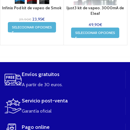
Infinix Pod kit de vapeo de Smok
Ijust3 kit de vapeo. 3000mA de
Eleaf
23,95
€
29,90
€
49,90
€
SELECCIONAR OPCIONES
SELECCIONAR OPCIONES
....
Envíos gratuitos
A partir de 30 euros.
Servicio post-venta
Garantía oficial
Pago online