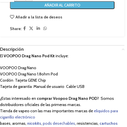
AÑADIR AL CARRITO
Añadir a la lista de deseos
Share:
Descripción
El
VOOPOO Drag Nano Pod Kit
incluye:
VOOPOO Drag Nano
VOOPOO Drag Nano 1.8ohm Pod
Cordón Tarjeta GENE Chip
Tarjeta de garantía Manual de usuario Cable USB
¿Estas interesado en
comprar Voopoo Drag Nano
POD
? Somos
distribuidores oficiales de las primeras marcas.
Tienda de vapeo con las mas importantes marcas de
eliquidos para
cigarrillo electrónico
bases, aromas,
nicokits
,
pods desechables
, resistencias,
cartuchos