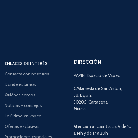
DIRECCIÓN
ENLACES DE INTERÉS
Contacta con nosotros
VAPIN, Espacio de Vapeo
Dónde estamos
C/Alameda de San Antón,
Quiénes somos
38, Bajo 2,
30205, Cartagena,
Noticias y consejos
Murcia
Lo último en vapeo
Ofertas exclusivas
Atención al cliente:
L a V de 10
a 14h y de 17 a 20h
Promociones especiales