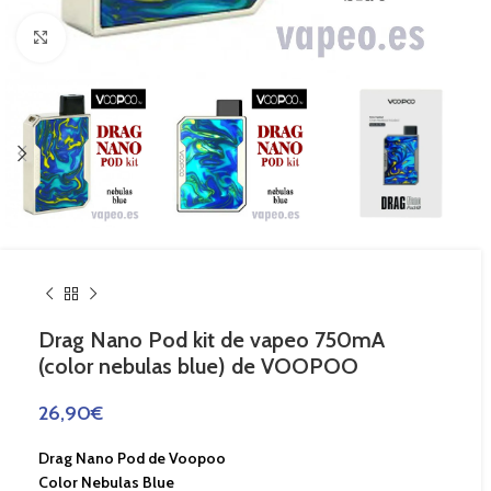
Haga Click para agrandar
Drag Nano Pod kit de vapeo 750mA
(color nebulas blue) de VOOPOO
26,90
€
Drag Nano Pod de Voopoo
Color Nebulas Blue