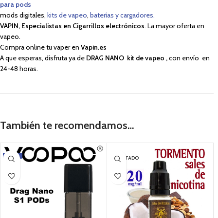
para pods
mods digitales,
kits de vapeo
,
baterías y cargadores.
VAPIN, Especialistas en Cigarrillos electrónicos
. La mayor oferta en
vapeo.
Compra online tu vaper en
Vapin.es
A que esperas, disfruta ya de
DRAG NANO kit de vapeo ,
con envío en
24-48 horas.
También te recomendamos…
-17%
AGOTADO