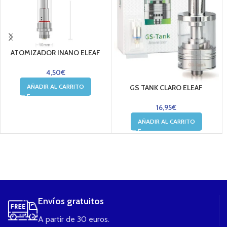
ATOMIZADOR INANO ELEAF
4,50
€
AÑADIR AL CARRITO
GS TANK CLARO ELEAF
16,95
€
AÑADIR AL CARRITO
....
Envíos gratuitos
A partir de 30 euros.