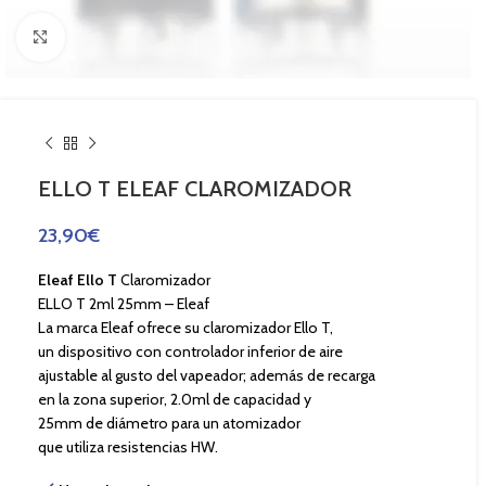
Haga Click para agrandar
ELLO T ELEAF CLAROMIZADOR
23,90
€
Eleaf Ello T
Claromizador
ELLO T 2ml 25mm – Eleaf
La marca Eleaf ofrece su claromizador Ello T,
un dispositivo con controlador inferior de aire
ajustable al gusto del vapeador; además de recarga
en la zona superior, 2.0ml de capacidad y
25mm de diámetro para un atomizador
que utiliza resistencias HW.