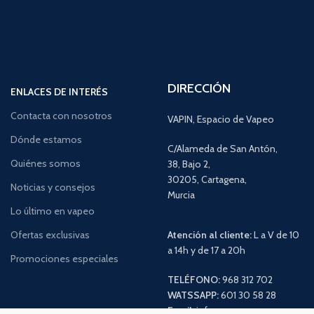
DIRECCIÓN
ENLACES DE INTERÉS
Contacta con nosotros
VAPIN, Espacio de Vapeo
Dónde estamos
C/Alameda de San Antón,
Quiénes somos
38, Bajo 2,
30205, Cartagena,
Noticias y consejos
Murcia
Lo último en vapeo
Ofertas exclusivas
Atención al cliente:
L a V de 10
a 14h y de 17 a 20h
Promociones especiales
TELÉFONO:
968 312 702
WATSSAPP:
601 30 58 28
Email:
info
@vapeo.es