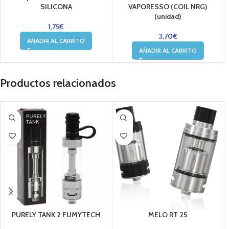
SILICONA
VAPORESSO (COIL NRG)
(unidad)
1,75
€
3,70
€
AÑADIR AL CARRITO
AÑADIR AL CARRITO
Productos relacionados
PURELY TANK 2 FUMYTECH
MELO RT 25