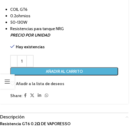
COIL GT6
0.2ohmios
50-130W
Resistencias para tanque NRG
PRECIO POR UNIDAD
Hay existencias
AÑADIR AL CARRITO
Añadir a la lista de deseos
Share:
Descripción
Resistencia GT6 0.2Ω DE VAPORESSO