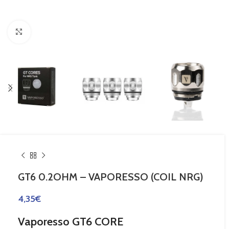
Haga Click para agrandar
GT6 0.2OHM – VAPORESSO (COIL NRG)
4,35
€
Vaporesso GT6 CORE