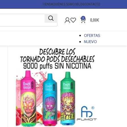
TIENDA
QUIÉNES SOMOS
BLOG
CONTACTO
0
0,00
€
OFERTAS
NUEVO