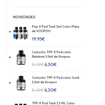
NOVEDADES
Pnp-X Pod Tank 5ml Color Plata
de VOOPOO
19,95
€
Cartucho TPP-X Pod color
Rainbow 5,5ml de Voopoo
8,49
€
6,50
€
Cartucho TPP-X Pod color Gold
5,5ml de Voopoo
8,49
€
6,50
€
TPP-X Pod Tank 5,5 ML Color