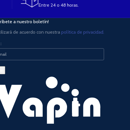
Entre 24 o 48 horas.
ríbete a nuestro boletín!
tilizará de acuerdo con nuestra
política de privacidad.
: