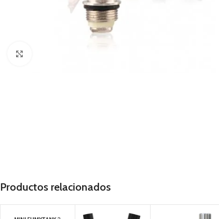
Haga Click para agrandar
Productos relacionados