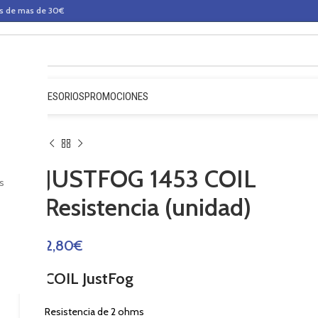
os de mas de 30€
QUIDOS
ACCESORIOS
PROMOCIONES
JUSTFOG 1453 COIL
s
Resistencia (unidad)
2,80
€
COIL JustFog
Resistencia de 2 ohms