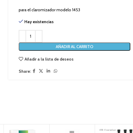
para el claromizador modelo 1453
Hay existencias
AÑADIR AL CARRITO
Añadir a la lista de deseos
Share: