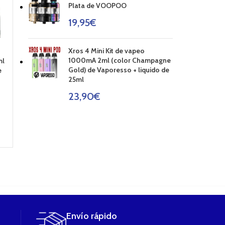
Plata de VOOPOO
19,95
€
Xros 4 Mini Kit de vapeo
T18 Coil
FUMYTANK COIL
EC HEAD ELE
1000mA 2ml (color Champagne
ml
Resistencia 1.5
FUMYTECH
MELO 0.3 O
Gold) de Vaporesso + liquido de
e
ohms de Innokin
resistencia
25ml
(unidad)
3,50
€
23,90
€
3,80
€
AÑADIR AL
2,95
€
CARRITO
AÑADIR AL
CARRITO
AÑADIR AL
CARRITO
Envío rápido