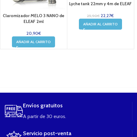
Lyche tank 22mm y 4m de ELEAF
Claromizador MELO 3 NANO de
22,27
€
25,90
€
ELEAF 2ml
AÑADIR AL CARRITO
20,90
€
AÑADIR AL CARRITO
....
Envíos gratuitos
A partir de 30 euros.
Servicio post-venta