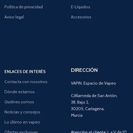
Política de privacidad
E-Líquidos
Aviso legal
Accesorios
DIRECCIÓN
ENLACES DE INTERÉS
Contacta con nosotros
VAPIN, Espacio de Vapeo
Dónde estamos
C/Alameda de San Antón,
Quiénes somos
38, Bajo 2,
30205, Cartagena,
Noticias y consejos
Murcia
Lo último en vapeo
Ofertas exclusivas
Atención al cliente:
L a V de 10