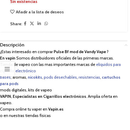
Sin existencias
Añadir a la lista de deseos
Share:
Descripción
¿Estas interesado en comprar
Pulse Bf mod de Vandy Vape
?
En vapin
Somos distribuidores oficiales de las primeras marcas.
Tienda de vapeo con las mas importantes marcas de
eliquidos para
cigarrillo electrónico
bases
, aromas,
nicokits
,
pods desechables
,
resistencias
,
cartuchos
para pods
mods digitales, kits de vapeo
VAPIN, Especialistas en Cigarrillos electrónicos
. Amplia oferta en
vapeo.
Compra online tu vaper en
Vapin.es
o en nuestras tiendas físicas