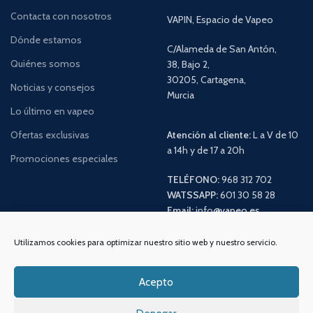
Contacta con nosotros
VAPIN, Espacio de Vapeo
Dónde estamos
C/Alameda de San Antón,
Quiénes somos
38, Bajo 2,
30205, Cartagena,
Noticias y consejos
Murcia
Lo último en vapeo
Ofertas exclusivas
Atención al cliente:
L a V de 10
a 14h y de 17 a 20h
Promociones especiales
TELÉFONO:
968 312 702
WATSSAPP:
601 30 58 28
Email:
info
@vapeo.es
Utilizamos cookies para optimizar nuestro sitio web y nuestro servicio.
Acepto