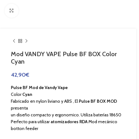
Haga Click para agrandar
Mod VANDY VAPE Pulse BF BOX Color
Cyan
42,90
€
Pulse BF Mod
de Vandy Vape
Color
Cyan
Fabricado en nylon liviano y ABS , El
Pulse BF BOX MOD
presenta
un diseño compacto y ergonomico. Utiliza baterías 18650
Perfecto para utilizar
atomizadores RDA
Mod mecánico
botton feeder