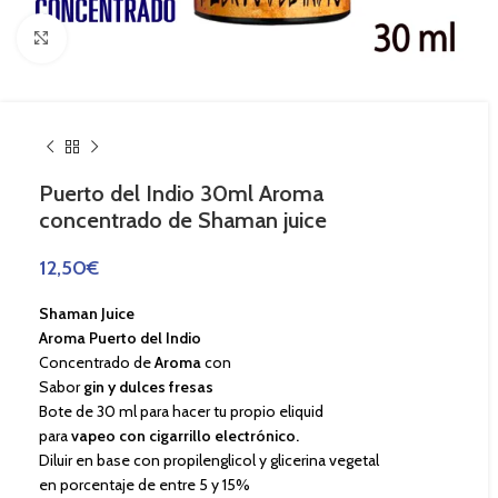
Haga Click para agrandar
Puerto del Indio 30ml Aroma
concentrado de Shaman juice
12,50
€
Shaman Juice
Aroma Puerto del Indio
Concentrado de
Aroma
con
Sabor
gin y dulces fresas
Bote de 30 ml para hacer tu propio eliquid
para
vapeo con cigarrillo electrónico.
Diluir en base con propilenglicol y glicerina vegetal
en porcentaje de entre 5 y 15%