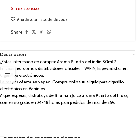
Sin existencias
Añadir a la lista de deseos
Share:
Descripción
¿Estas interesado en comprar
Aroma Puerto del indio 30ml
?
En vapin.es somos distribuidores oficiales… VAPIN, Especialistas en
Cigarrillos electrónicos.
La mayor oferta en vapeo
. Compra online tu eliquid para cigarrillo
electrónico en
Vapin.es
A que esperas, disfruta ya de
Shaman Juice aroma Puerto del Indio,
con envío gratis en 24-48 horas para pedidos de mas de 25€