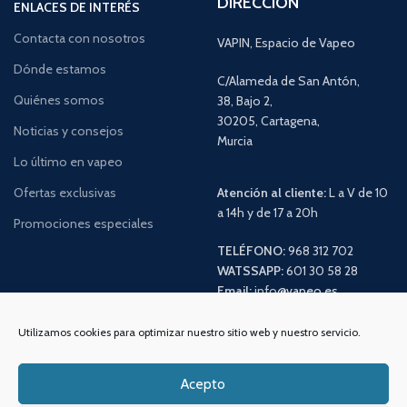
DIRECCIÓN
ENLACES DE INTERÉS
Contacta con nosotros
VAPIN, Espacio de Vapeo
Dónde estamos
C/Alameda de San Antón,
Quiénes somos
38, Bajo 2,
30205, Cartagena,
Noticias y consejos
Murcia
Lo último en vapeo
Ofertas exclusivas
Atención al cliente:
L a V de 10
a 14h y de 17 a 20h
Promociones especiales
TELÉFONO:
968 312 702
WATSSAPP:
601 30 58 28
Email:
info
@vapeo.es
Utilizamos cookies para optimizar nuestro sitio web y nuestro servicio.
Acepto