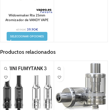
OFERTA
Widowmaker Rta 25mm
Atomizador de VANDY VAPE
39,90
€
47,90
€
SELECCIONAR OPCIONES
Productos relacionados