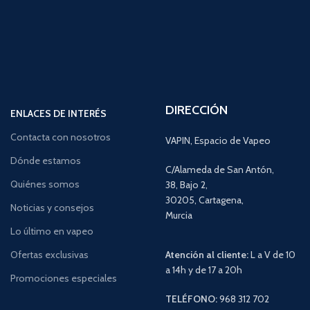
DIRECCIÓN
ENLACES DE INTERÉS
Contacta con nosotros
VAPIN, Espacio de Vapeo
Dónde estamos
C/Alameda de San Antón,
Quiénes somos
38, Bajo 2,
30205, Cartagena,
Noticias y consejos
Murcia
Lo último en vapeo
Ofertas exclusivas
Atención al cliente:
L a V de 10
a 14h y de 17 a 20h
Promociones especiales
TELÉFONO:
968 312 702