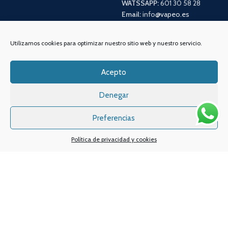
WATSSAPP:
601 30 58 28
Email:
info
@vapeo.es
Utilizamos cookies para optimizar nuestro sitio web y nuestro servicio.
Acepto
Denegar
Preferencias
Sistemas de pagos
Sistema de envío
Política de privacidad y cookies
Nuestras redes sociales: