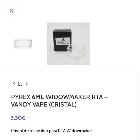
Haga Click para agrandar
PYREX 6ML WIDOWMAKER RTA –
VANDY VAPE (CRISTAL)
3,30
€
Cristal de recambio para RTA Widowmaker