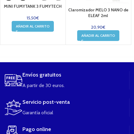
MINI FUMYTANK 3 FUMYTECH
Claromizador MELO 3 NANO de
ELEAF 2ml
15,50
€
AÑADIR AL CARRITO
20,90
€
AÑADIR AL CARRITO
....
Envíos gratuitos
A partir de 30 euros.
Servicio post-venta
Garantía oficial
Pago online