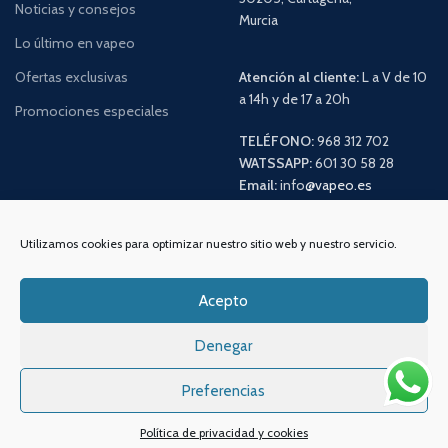
Noticias y consejos
Murcia
Lo último en vapeo
Ofertas exclusivas
Atención al cliente:
L a V de 10
a 14h y de 17 a 20h
Promociones especiales
TELÉFONO:
968 312 702
WATSSAPP:
601 30 58 28
Email:
info
@vapeo.es
Utilizamos cookies para optimizar nuestro sitio web y nuestro servicio.
Acepto
Denegar
Preferencias
Sistemas de pagos
Sistema de envío
Política de privacidad y cookies