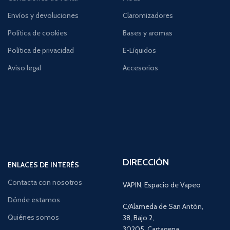
Envíos y devoluciones
Claromizadores
Política de cookies
Bases y aromas
Política de privacidad
E-Líquidos
Aviso legal
Accesorios
DIRECCIÓN
ENLACES DE INTERÉS
Contacta con nosotros
VAPIN, Espacio de Vapeo
Dónde estamos
C/Alameda de San Antón,
Quiénes somos
38, Bajo 2,
30205, Cartagena,