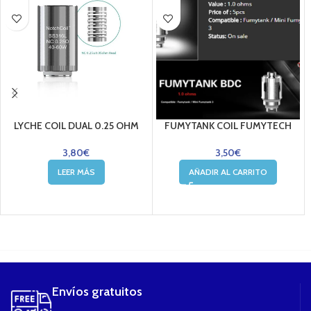
LYCHE COIL DUAL 0.25 OHM
FUMYTANK COIL FUMYTECH
3,80
€
3,50
€
LEER MÁS
AÑADIR AL CARRITO
....
Envíos gratuitos