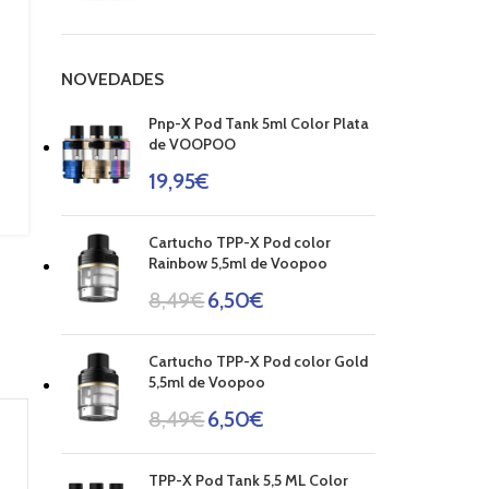
NOVEDADES
Pnp-X Pod Tank 5ml Color Plata
de VOOPOO
19,95
€
Cartucho TPP-X Pod color
Rainbow 5,5ml de Voopoo
8,49
€
6,50
€
Cartucho TPP-X Pod color Gold
5,5ml de Voopoo
8,49
€
6,50
€
TPP-X Pod Tank 5,5 ML Color