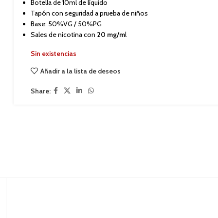
Botella de 10ml de líquido
Tapón con seguridad a prueba de niños
Base: 50%VG / 50%PG
Sales de nicotina con
20 mg/m
l
Sin existencias
Añadir a la lista de deseos
Share: