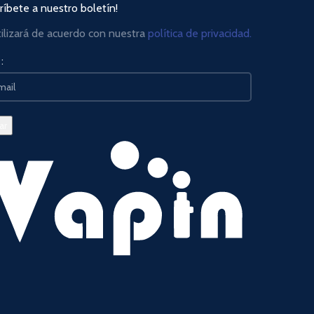
ríbete a nuestro boletín!
tilizará de acuerdo con nuestra
política de privacidad.
: