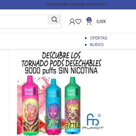
TIENDA
QUIÉNES SOMOS
BLOG
CONTACTO
0
0,00
€
OFERTAS
NUEVO