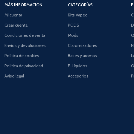
MÁS INFORMACIÓN
CATEGORÍAS
E
Mi cuenta
Kits Vapeo
C
Crear cuenta
PODS
D
Condiciones de venta
Mods
Q
Envíos y devoluciones
Claromizadores
N
Política de cookies
Bases y aromas
L
Política de privacidad
E-Líquidos
O
Aviso legal
Accesorios
P