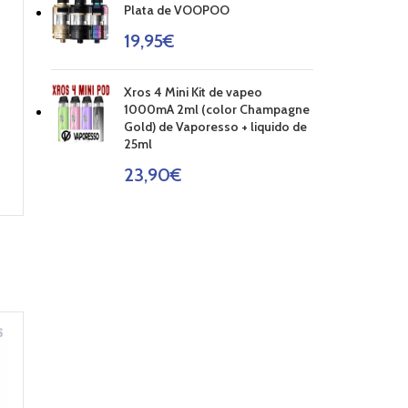
Plata de VOOPOO
19,95
€
Xros 4 Mini Kit de vapeo
1000mA 2ml (color Champagne
Gold) de Vaporesso + liquido de
25ml
23,90
€
AGOT
AGOT
ADO
ADO