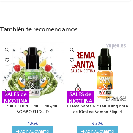
También te recomendamos…
SALES de
SALES de
NICOTINA
NICOTINA
SALT EDEN 10ML 10MG/ML
Crema Santa Nic salt 10mg Bote
BOMBO ELIQUID
de 10ml de Bombo Eliquid
4,95
€
6,50
€
AÑADIR AL CARRITO
AÑADIR AL CARRITO