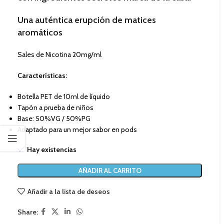
Una auténtica erupción de matices
aromáticos
Sales de Nicotina 20mg/ml
Características:
Botella PET de 10ml de líquido
Tapón a prueba de niños
Base: 50%VG / 50%PG
Adaptado para un mejor sabor en pods
Hay existencias
AÑADIR AL CARRITO
Añadir a la lista de deseos
Share: