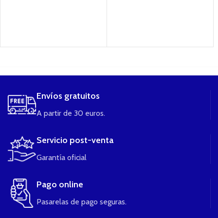
....
Envíos gratuitos
A partir de 30 euros.
Servicio post-venta
Garantía oficial
Pago online
Pasarelas de pago seguras.