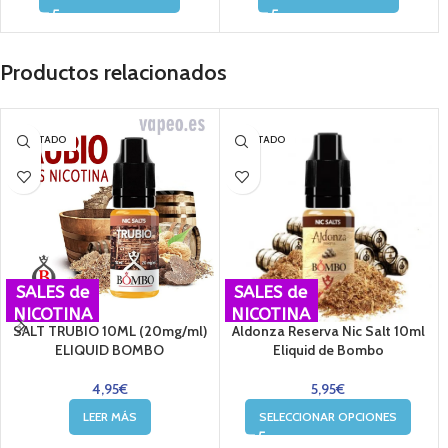
Productos relacionados
AGOTADO
AGOTADO
SALES de
SALES de
NICOTINA
NICOTINA
SALT TRUBIO 10ML (20mg/ml)
Aldonza Reserva Nic Salt 10ml
ELIQUID BOMBO
Eliquid de Bombo
4,95
€
5,95
€
LEER MÁS
SELECCIONAR OPCIONES