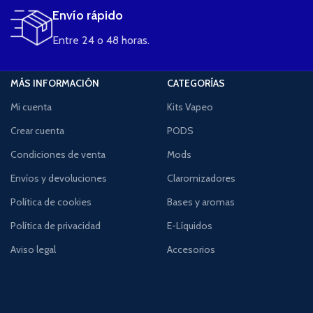
Envío rápido
Entre 24 o 48 horas.
MÁS INFORMACIÓN
CATEGORÍAS
Mi cuenta
Kits Vapeo
Crear cuenta
PODS
Condiciones de venta
Mods
Envíos y devoluciones
Claromizadores
Política de cookies
Bases y aromas
Política de privacidad
E-Líquidos
Aviso legal
Accesorios