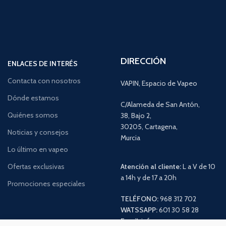
DIRECCIÓN
ENLACES DE INTERÉS
Contacta con nosotros
VAPIN, Espacio de Vapeo
Dónde estamos
C/Alameda de San Antón,
Quiénes somos
38, Bajo 2,
30205, Cartagena,
Noticias y consejos
Murcia
Lo último en vapeo
Ofertas exclusivas
Atención al cliente:
L a V de 10
a 14h y de 17 a 20h
Promociones especiales
TELÉFONO:
968 312 702
WATSSAPP:
601 30 58 28
Email:
info
@vapeo.es