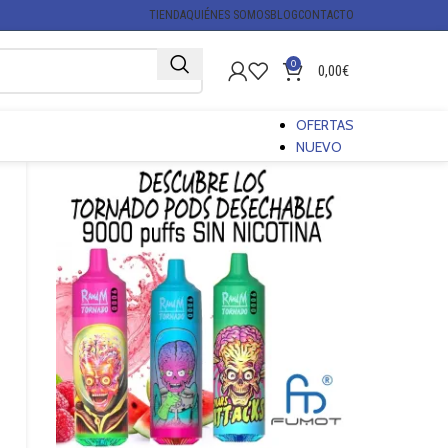
TIENDA
QUIÉNES SOMOS
BLOG
CONTACTO
0
0,00
€
OFERTAS
NUEVO