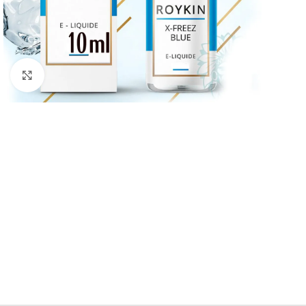
Haga Click para agrandar