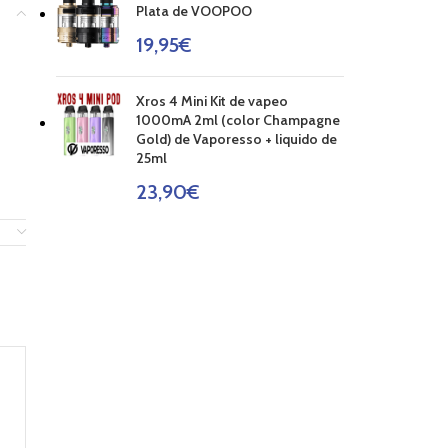
Plata de VOOPOO
19,95
€
Xros 4 Mini Kit de vapeo
1000mA 2ml (color Champagne
Gold) de Vaporesso + liquido de
25ml
23,90
€