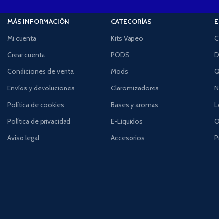
MÁS INFORMACIÓN
CATEGORÍAS
E
Mi cuenta
Kits Vapeo
C
Crear cuenta
PODS
D
Condiciones de venta
Mods
Q
Envíos y devoluciones
Claromizadores
N
Política de cookies
Bases y aromas
L
Política de privacidad
E-Líquidos
O
Aviso legal
Accesorios
P