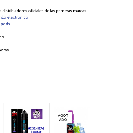
distribuidores oficiales de las primeras marcas.
rillo electrónico
 pods
eo.
oras.
AGOT
ADO