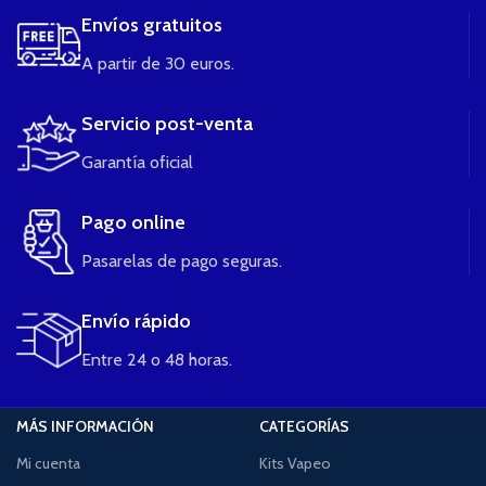
Envíos gratuitos
A partir de 30 euros.
Servicio post-venta
Garantía oficial
Pago online
Pasarelas de pago seguras.
Envío rápido
Entre 24 o 48 horas.
MÁS INFORMACIÓN
CATEGORÍAS
Mi cuenta
Kits Vapeo