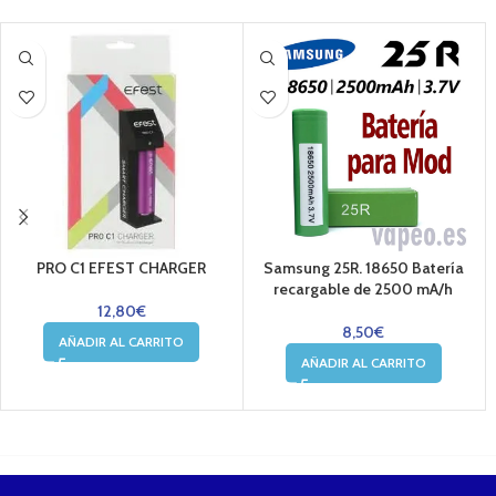
PRO C1 EFEST CHARGER
Samsung 25R. 18650 Batería
recargable de 2500 mA/h
12,80
€
8,50
€
AÑADIR AL CARRITO
AÑADIR AL CARRITO
....