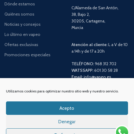
Dónde estamos
C/Alameda de San Antón,
Quiénes somos
38, Bajo 2,
30205, Cartagena,
Noticias y consejos
Murcia
Lo último en vapeo
Ofertas exclusivas
Atención al cliente:
L a V de 10
a 14h y de 17 a 20h
Promociones especiales
TELÉFONO:
968 312 702
WATSSAPP:
601 30 58 28
Email:
info
@vapeo.es
Utilizamos cookies para optimizar nuestro sitio web y nuestro servicio.
Acepto
Denegar