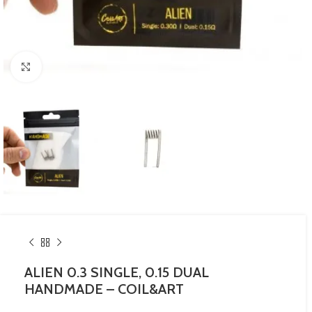
Haga Click para agrandar
ALIEN 0.3 SINGLE, 0.15 DUAL
HANDMADE – COIL&ART