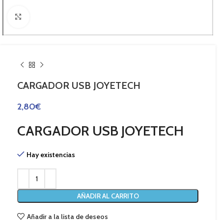
Haga Click para agrandar
CARGADOR USB JOYETECH
2,80
€
CARGADOR USB JOYETECH
Hay existencias
AÑADIR AL CARRITO
Añadir a la lista de deseos