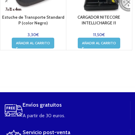
Estuche de Transporte Standard
CARGADOR NITECORE
P (color Negro)
INTELLICHARGE I1
3,30
€
11,50
€
AÑADIR AL CARRITO
AÑADIR AL CARRITO
....
Envíos gratuitos
A partir de 30 euros.
Servicio post-venta