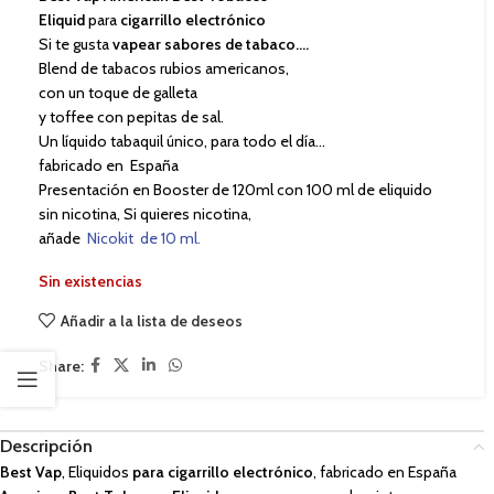
Eliquid
para
cigarrillo electrónico
Si te gusta
vapear sabores de tabaco….
Blend de tabacos rubios americanos,
con un toque de galleta
y toffee con pepitas de sal.
Un líquido tabaquil único, para todo el día…
fabricado en España
Presentación en Booster de 120ml con 100 ml de eliquido
sin nicotina, Si quieres nicotina,
añade
Nicokit de 10 ml.
Sin existencias
Añadir a la lista de deseos
Share:
Descripción
Best Vap
, Eliquidos
para cigarrillo electrónico
, fabricado en España