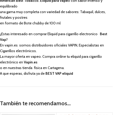
American Best Tobacco. Eliquid para vape
o con sabor intenso y
equilibrado
una gama muy completa con variedad de sabores: Tabaquil, dulces,
frutales y postres
en formato de Bote chubby de 100 ml
¿Estas interesado en comprar Eliquid para cigarrillo electronico
Best
Vap
?
En vapin.es somos distribuidores oficiales VAPIN, Especialistas en
Cigarrillos electrónicos.
La mayor oferta en vapeo. Compra online tu eliquid para cigarrillo
electrónico en
Vapin.es
o en nuestras tienda física en Cartagena.
A que esperas, disfruta ya de
BEST VAP eliquid
También te recomendamos…