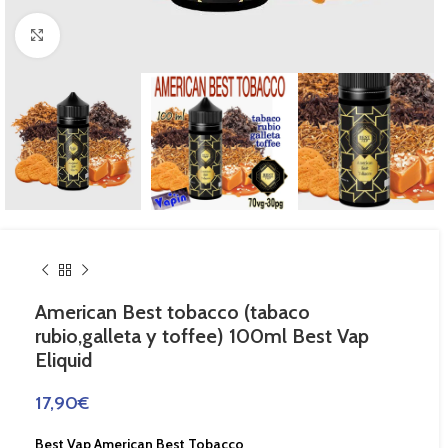
Haga Click para agrandar
American Best tobacco (tabaco
rubio,galleta y toffee) 100ml Best Vap
Eliquid
17,90
€
Best Vap American Best Tobacco