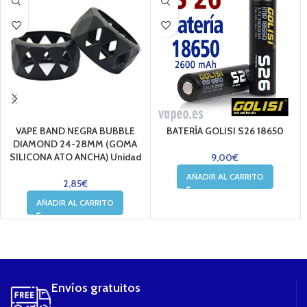
VAPE BAND NEGRA BUBBLE
BATERÍA GOLISI S26 18650
DIAMOND 24-28MM (GOMA
SILICONA ATO ANCHA) Unidad
9,00
€
AÑADIR AL CARRITO
2,85
€
AÑADIR AL CARRITO
....
Envíos gratuitos