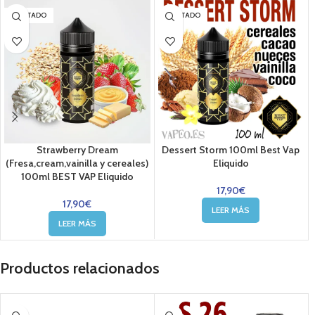
AGOTADO
AGOTADO
Strawberry Dream
Dessert Storm 100ml Best Vap
(Fresa,cream,vainilla y cereales)
Eliquido
100ml BEST VAP Eliquido
17,90
€
17,90
€
LEER MÁS
LEER MÁS
Productos relacionados