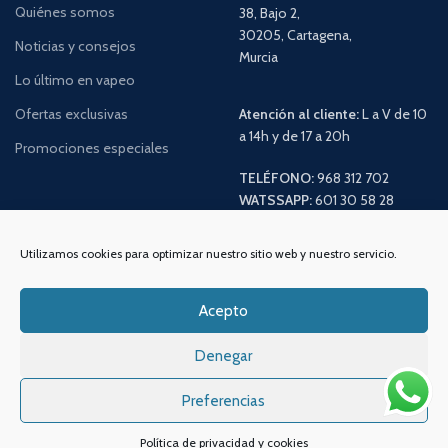
Quiénes somos
38, Bajo 2,
30205, Cartagena,
Noticias y consejos
Murcia
Lo último en vapeo
Ofertas exclusivas
Atención al cliente:
L a V de 10
a 14h y de 17 a 20h
Promociones especiales
TELÉFONO:
968 312 702
WATSSAPP:
601 30 58 28
Email:
info
@vapeo.es
Utilizamos cookies para optimizar nuestro sitio web y nuestro servicio.
Acepto
Denegar
Preferencias
Política de privacidad y cookies