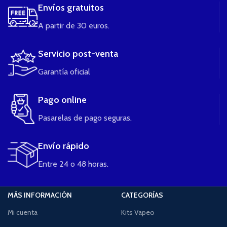
Envíos gratuitos
A partir de 30 euros.
Servicio post-venta
Garantía oficial
Pago online
Pasarelas de pago seguras.
Envío rápido
Entre 24 o 48 horas.
MÁS INFORMACIÓN
CATEGORÍAS
Mi cuenta
Kits Vapeo