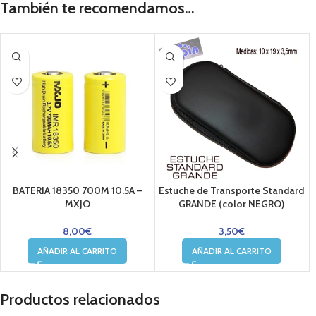
También te recomendamos…
BATERIA 18350 700M 10.5A –
Estuche de Transporte Standard
MXJO
GRANDE (color NEGRO)
8,00
€
3,50
€
AÑADIR AL CARRITO
AÑADIR AL CARRITO
Productos relacionados