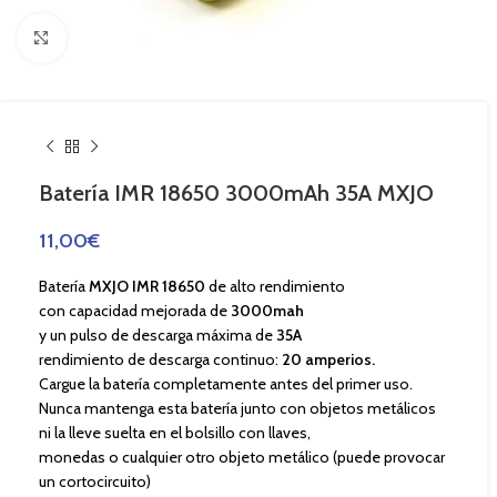
Haga Click para agrandar
Batería IMR 18650 3000mAh 35A MXJO
11,00
€
Batería
MXJO IMR 18650
de alto rendimiento
con capacidad mejorada de
3000mah
y un pulso de descarga máxima de
35A
rendimiento de descarga continuo:
20 amperios.
Cargue la batería completamente antes del primer uso.
Nunca mantenga esta batería junto con objetos metálicos
ni la lleve suelta en el bolsillo con llaves,
monedas o cualquier otro objeto metálico (puede provocar
un cortocircuito)