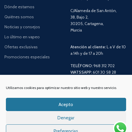
Dónde estamos
C/Alameda de San Antón,
Quiénes somos
38, Bajo 2,
30205, Cartagena,
Noticias y consejos
Murcia
Lo último en vapeo
Ofertas exclusivas
Atención al cliente:
L a V de 10
a 14h y de 17 a 20h
Promociones especiales
TELÉFONO:
968 312 702
WATSSAPP:
601 30 58 28
Email:
info
@vapeo.es
Utilizamos cookies para optimizar nuestro sitio web y nuestro servicio.
Acepto
Denegar
Preferencias