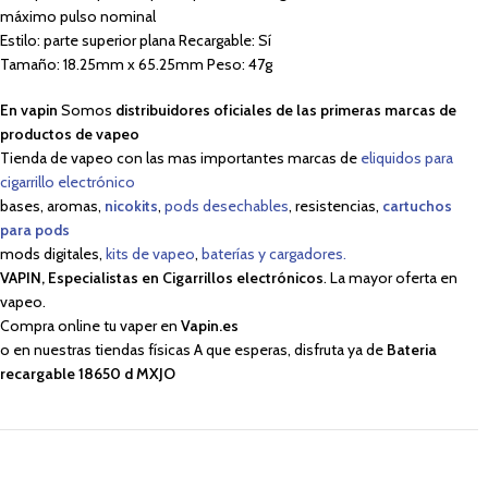
máximo pulso nominal
Estilo: parte superior plana Recargable: Sí
Tamaño: 18.25mm x 65.25mm Peso: 47g
En vapin
Somos
distribuidores oficiales de las primeras marcas de
productos de vapeo
Tienda de vapeo con las mas importantes marcas de
eliquidos para
cigarrillo electrónico
bases, aromas,
nicokits
,
pods desechables
, resistencias,
cartuchos
para pods
mods digitales,
kits de vapeo
,
baterías y cargadores.
VAPIN, Especialistas en Cigarrillos electrónicos
. La mayor oferta en
vapeo.
Compra online tu vaper en
Vapin.es
o en nuestras tiendas físicas A que esperas, disfruta ya de
Bateria
recargable 18650 d MXJO