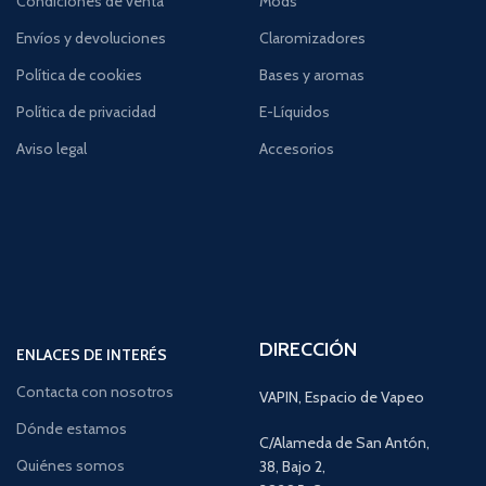
Condiciones de venta
Mods
Envíos y devoluciones
Claromizadores
Política de cookies
Bases y aromas
Política de privacidad
E-Líquidos
Aviso legal
Accesorios
DIRECCIÓN
ENLACES DE INTERÉS
Contacta con nosotros
VAPIN, Espacio de Vapeo
Dónde estamos
C/Alameda de San Antón,
Quiénes somos
38, Bajo 2,