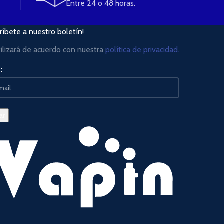
Entre 24 o 48 horas.
ríbete a nuestro boletín!
tilizará de acuerdo con nuestra
política de privacidad.
: