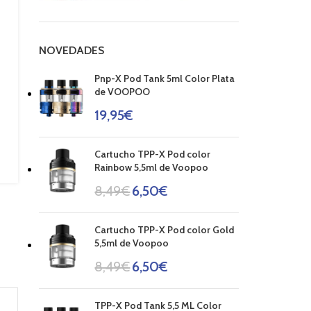
NOVEDADES
Pnp-X Pod Tank 5ml Color Plata
de VOOPOO
19,95
€
Cartucho TPP-X Pod color
Rainbow 5,5ml de Voopoo
8,49
€
6,50
€
Cartucho TPP-X Pod color Gold
5,5ml de Voopoo
8,49
€
6,50
€
TPP-X Pod Tank 5,5 ML Color