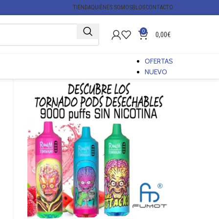
TIENDA
QUIÉNES SOMOS
BLOG
CONTACTO
0
0,00
€
OFERTAS
NUEVO