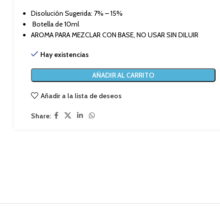
Disolución Sugerida: 7% – 15%
Botella de 10ml
AROMA PARA MEZCLAR CON BASE, NO USAR SIN DILUIR
Hay existencias
AÑADIR AL CARRITO
Añadir a la lista de deseos
Share: