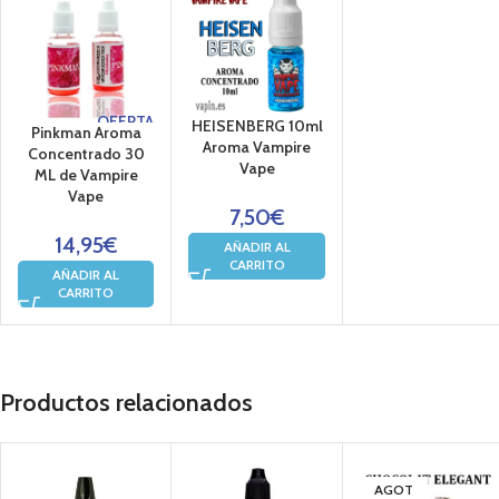
OFERTA
HEISENBERG 10ml
Pinkman Aroma
Aroma Vampire
Concentrado 30
Vape
ML de Vampire
Vape
7,50
€
14,95
€
AÑADIR AL
CARRITO
AÑADIR AL
CARRITO
Productos relacionados
AGOT