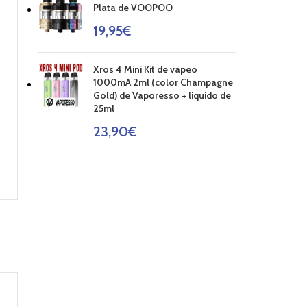
Plata de VOOPOO
19,95
€
Xros 4 Mini Kit de vapeo
1000mA 2ml (color Champagne
Gold) de Vaporesso + liquido de
25ml
23,90
€