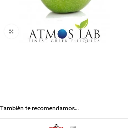
Haga Click para agrandar
También te recomendamos…