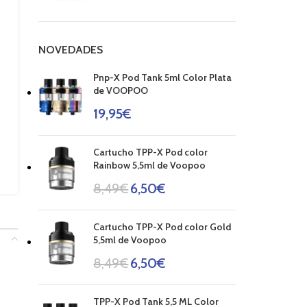
NOVEDADES
Pnp-X Pod Tank 5ml Color Plata
de VOOPOO
19,95
€
Cartucho TPP-X Pod color
Rainbow 5,5ml de Voopoo
8,49
€
6,50
€
Cartucho TPP-X Pod color Gold
5,5ml de Voopoo
8,49
€
6,50
€
TPP-X Pod Tank 5,5 ML Color