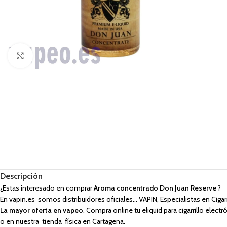
Haga Click para agrandar
Descripción
¿Estas interesado en comprar
Aroma concentrado Don Juan Reserve
?
En vapin.es somos distribuidores oficiales… VAPIN, Especialistas en Cigarr
La mayor oferta en vapeo
. Compra online tu eliquid para cigarrillo elect
o en nuestra tienda física en Cartagena.