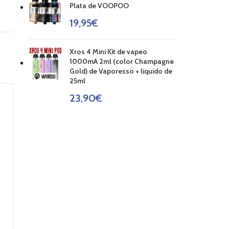
Plata de VOOPOO
19,95
€
Xros 4 Mini Kit de vapeo
1000mA 2ml (color Champagne
Gold) de Vaporesso + liquido de
25ml
23,90
€