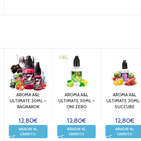
AROMA A&L
AROMA A&L
AROMA A&L
ULTIMATE 30ML –
ULTIMATE 30ML –
ULTIMATE 30ML 
RAGNAROK
ONI ZERO
SUCCUBE
12,80
€
12,80
€
12,80
€
AÑADIR AL
AÑADIR AL
AÑADIR AL
CARRITO
CARRITO
CARRITO