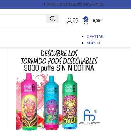
TIENDA
QUIÉNES SOMOS
BLOG
CONTACTO
0
0,00
€
OFERTAS
NUEVO