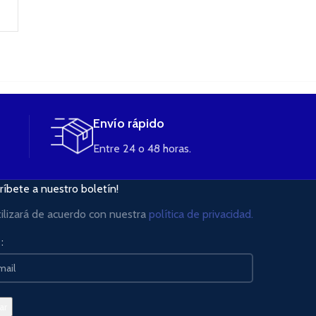
Envío rápido
Entre 24 o 48 horas.
ríbete a nuestro boletín!
tilizará de acuerdo con nuestra
política de privacidad.
: