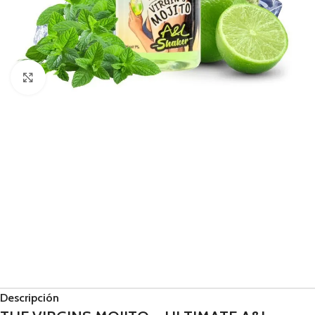
Haga Click para agrandar
Descripción