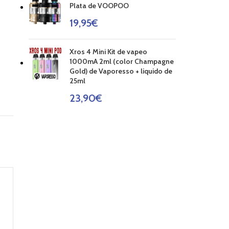
Plata de VOOPOO
19,95
€
Xros 4 Mini Kit de vapeo
1000mA 2ml (color Champagne
Gold) de Vaporesso + liquido de
25ml
23,90
€