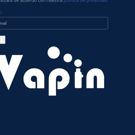
tilizará de acuerdo con nuestra
política de privacidad.
: