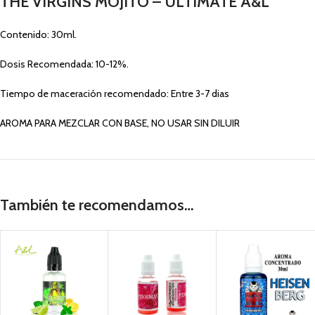
THE VIRGINS MOJITO – ULTIMATE A&L
Contenido: 30ml.
Dosis Recomendada: 10-12%.
Tiempo de maceración recomendado: Entre 3-7 dias
AROMA PARA MEZCLAR CON BASE, NO USAR SIN DILUIR
También te recomendamos…