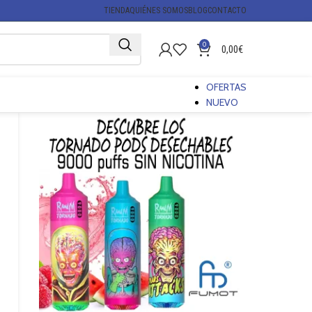
TIENDA
QUIÉNES SOMOS
BLOG
CONTACTO
0
0,00
€
OFERTAS
NUEVO