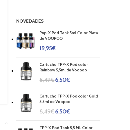
NOVEDADES
Pnp-X Pod Tank 5ml Color Plata
de VOOPOO
19,95
€
Cartucho TPP-X Pod color
Rainbow 5,5ml de Voopoo
8,49
€
6,50
€
Cartucho TPP-X Pod color Gold
5,5ml de Voopoo
8,49
€
6,50
€
TPP-X Pod Tank 5,5 ML Color