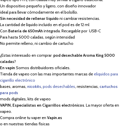
Un dispositivo pequeño y ligero, con diseño innovador
ideal para llevar cómodamente en el bolsillo.
Sin necesidad de rellenar líquido
ni cambiar resistencias.
La cantidad de líquido incluido en el pod es de 12 ml
Con
Batería de 650mAh
integrada. Recargable por USB-C
Para hasta 5000 caladas, según intensidad
No permite relleno, ni cambio de cartucho
¿Estas interesado en comprar
pod desechable Aroma King 5000
caladas
?
En vapin
Somos distribuidores oficiales.
Tienda de vapeo con las mas importantes marcas de
eliquidos para
cigarrillo electrónico
bases, aromas,
nicokits
,
pods desechables
, resistencias,
cartuchos
para pods
mods digitales, kits de vapeo
VAPIN, Especialistas en Cigarrillos electrónicos
. La mayor oferta en
vapeo.
Compra online tu vaper en
Vapin.es
o en nuestras tiendas físicas