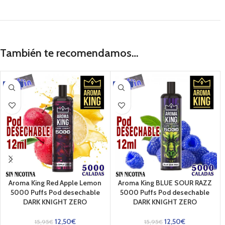
También te recomendamos…
-22%
-22%
Aroma King Red Apple Lemon
Aroma King BLUE SOUR RAZZ
5000 Puffs Pod desechable
5000 Puffs Pod desechable
DARK KNIGHT ZERO
DARK KNIGHT ZERO
12,50
€
12,50
€
15,95
€
15,95
€