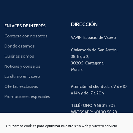
DIRECCIÓN
ENLACES DE INTERÉS
Contacta con nosotros
VAPIN, Espacio de Vapeo
Dónde estamos
C/Alameda de San Antón,
Quiénes somos
38, Bajo 2,
30205, Cartagena,
Noticias y consejos
Murcia
Lo último en vapeo
Ofertas exclusivas
Atención al cliente:
L a V de 10
a 14h y de 17 a 20h
Promociones especiales
TELÉFONO:
968 312 702
WATSSAPP:
601 30 58 28
Email:
info
@vapeo.es
Utilizamos cookies para optimizar nuestro sitio web y nuestro servicio.