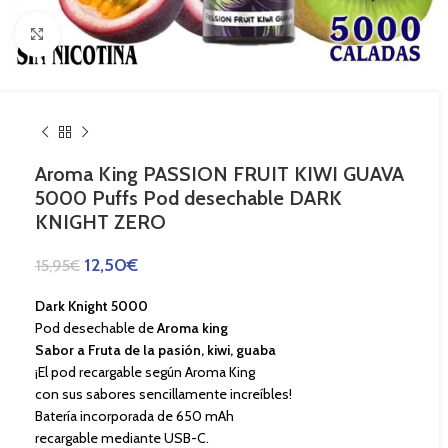
Haga Click para agrandar
Aroma King PASSION FRUIT KIWI GUAVA
5000 Puffs Pod desechable DARK
KNIGHT ZERO
12,50
€
15,95
€
Dark Knight 5000
Pod desechable de
Aroma king
Sabor a Fruta de la pasión, kiwi, guaba
¡El pod recargable según Aroma King
con sus sabores sencillamente increíbles!
Batería incorporada de 650 mAh
recargable mediante USB-C.