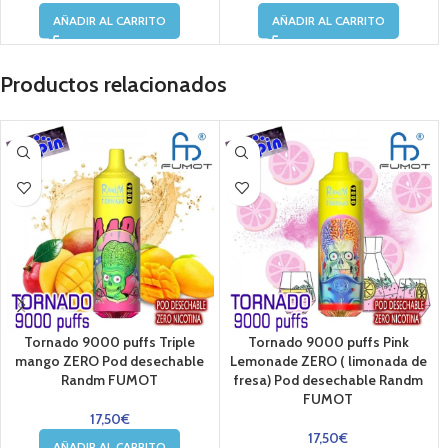
AÑADIR AL CARRITO
AÑADIR AL CARRITO
Productos relacionados
Tornado 9000 puffs Triple
Tornado 9000 puffs Pink
mango ZERO Pod desechable
Lemonade ZERO ( limonada de
Randm FUMOT
fresa) Pod desechable Randm
FUMOT
17,50
€
17,50
€
AÑADIR AL CARRITO