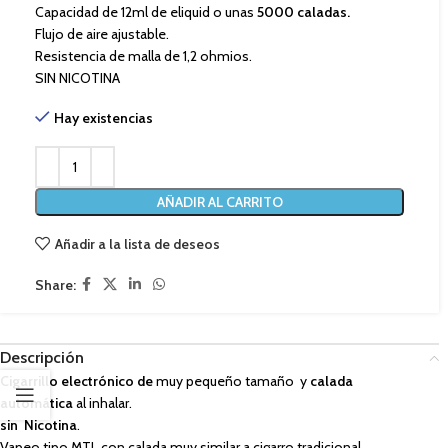
Capacidad de 12ml de eliquid o unas
5000 caladas.
Flujo de aire ajustable.
Resistencia de malla de 1,2 ohmios.
SIN NICOTINA
Hay existencias
AÑADIR AL CARRITO
Añadir a la lista de deseos
Share:
Descripción
Cigarrillo electrónico de
muy pequeño tamaño y
calada
automática
al inhalar.
sin Nicotina
.
Vapeo tipo MTL con calada muy similar a cigarro tradicional.