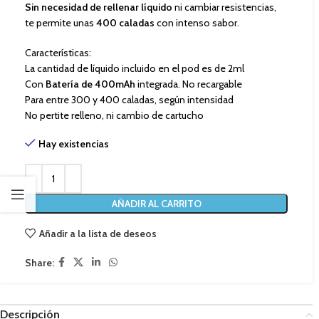
Sin necesidad de rellenar líquido
ni cambiar resistencias,
te permite unas
400 caladas
con intenso sabor.
Características:
La cantidad de líquido incluido en el pod es de 2ml
Con
Batería de 400mAh
integrada. No recargable
Para entre 300 y 400 caladas, según intensidad
No pertite relleno, ni cambio de cartucho
Hay existencias
AÑADIR AL CARRITO
Añadir a la lista de deseos
Share:
Descripción