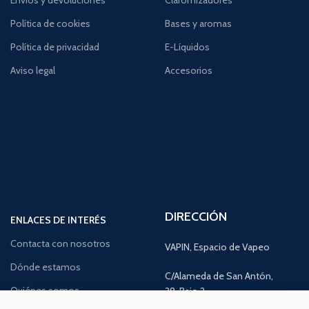
Envíos y devoluciones
Claromizadores
Política de cookies
Bases y aromas
Política de privacidad
E-Líquidos
Aviso legal
Accesorios
DIRECCIÓN
ENLACES DE INTERÉS
Contacta con nosotros
VAPIN, Espacio de Vapeo
Dónde estamos
C/Alameda de San Antón,
Quiénes somos
38, Bajo 2,
30205, Cartagena,