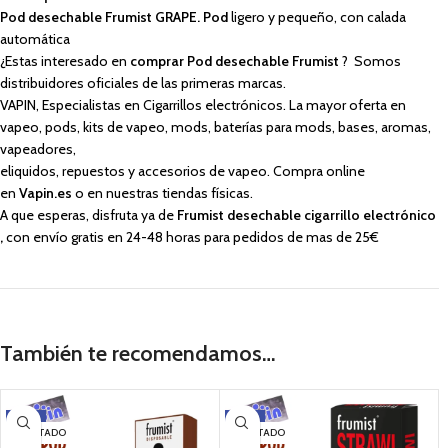
Pod desechable Frumist GRAPE. Pod
ligero y pequeño, con calada
automática
¿Estas interesado en
comprar Pod desechable Frumist
? Somos
distribuidores oficiales de las primeras marcas.
VAPIN, Especialistas en Cigarrillos electrónicos. La mayor oferta en
vapeo, pods, kits de vapeo, mods, baterías para mods, bases, aromas,
vapeadores,
eliquidos, repuestos y accesorios de vapeo. Compra online
en
Vapin.es
o en nuestras tiendas físicas.
A que esperas, disfruta ya de
Frumist desechable cigarrillo electrónico
,
con envío gratis en 24-48 horas para pedidos de mas de 25€
También te recomendamos…
-22%
-22%
AGOTADO
AGOTADO