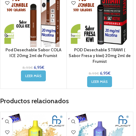
Pod Desechable Sabor COLA
POD Desechable STRAWI (
ICE 20mg 2ml de Frumist
Sabor Fresa y kiwi) 20mg 2ml de
Frumist
6,95
€
8,95
€
6,95
€
8,95
€
LEER MÁS
LEER MÁS
Productos relacionados