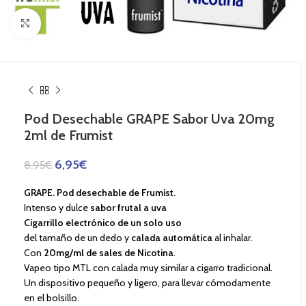
Haga Click para agrandar
Pod Desechable GRAPE Sabor Uva 20mg
2ml de Frumist
6,95
€
8,95
€
GRAPE. Pod desechable de Frumist.
Intenso y dulce
sabor frutal a uva
Cigarrillo electrónico de un solo uso
del tamaño de un dedo y
calada automática
al inhalar.
Con
20mg/ml de sales de Nicotina
.
Vapeo tipo MTL con calada muy similar a cigarro tradicional.
Un dispositivo pequeño y ligero, para llevar cómodamente
en el bolsillo.