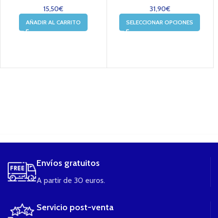
15,50
€
31,90
€
AÑADIR AL CARRITO
SELECCIONAR OPCIONES
....
Envíos gratuitos
A partir de 30 euros.
Servicio post-venta