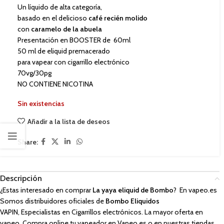
Un líquido de alta categoría,
basado en el delicioso
café recién molido
con
caramelo de la abuela
Presentación en BOOSTER de 60ml
50 ml de eliquid premacerado
para vapear con cigarrillo electrónico
70vg/30pg
NO CONTIENE NICOTINA
Sin existencias
Añadir a la lista de deseos
Share:
Descripción
¿Estas interesado en comprar
La yaya eliquid de Bombo
? En vapeo.es
Somos distribuidores oficiales de
Bombo Eliquidos
VAPIN, Especialistas en Cigarrillos electrónicos. La mayor oferta en
vapeo. Compra online tu vapeador en Vapeo.es o en nuestras tiendas