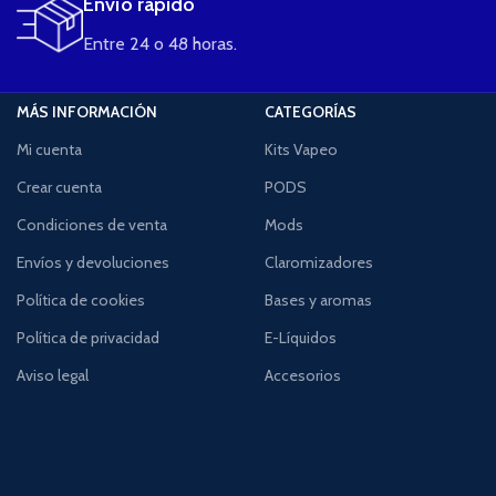
Envío rápido
Entre 24 o 48 horas.
MÁS INFORMACIÓN
CATEGORÍAS
Mi cuenta
Kits Vapeo
Crear cuenta
PODS
Condiciones de venta
Mods
Envíos y devoluciones
Claromizadores
Política de cookies
Bases y aromas
Política de privacidad
E-Líquidos
Aviso legal
Accesorios