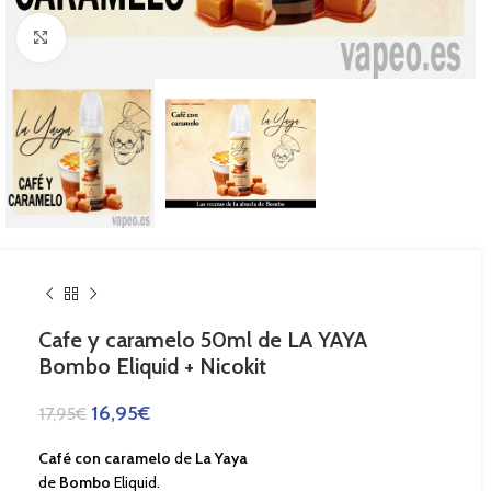
Haga Click para agrandar
Cafe y caramelo 50ml de LA YAYA
Bombo Eliquid + Nicokit
16,95
€
17,95
€
Café con caramelo
de
La Yaya
de
Bombo
Eliquid.