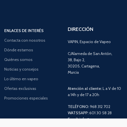
DIRECCIÓN
ENLACES DE INTERÉS
Contacta con nosotros
VAPIN, Espacio de Vapeo
Dónde estamos
C/Alameda de San Antón,
Quiénes somos
38, Bajo 2,
30205, Cartagena,
Noticias y consejos
Murcia
Lo último en vapeo
Ofertas exclusivas
Atención al cliente:
L a V de 10
a 14h y de 17 a 20h
Promociones especiales
TELÉFONO:
968 312 702
WATSSAPP:
601 30 58 28
Email:
info
@vapeo.es