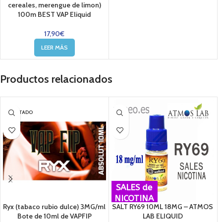
cereales, merengue de limon)
100m BEST VAP Eliquid
17,90
€
LEER MÁS
Productos relacionados
AGOTADO
SALES de
NICOTINA
Ryx (tabaco rubio dulce) 3MG/ml
SALT RY69 10ML 18MG – ATMOS
Bote de 10ml de VAPFIP
LAB ELIQUID