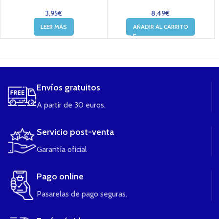
3,95
€
8,49
€
LEER MÁS
AÑADIR AL CARRITO
....
Envíos gratuitos
A partir de 30 euros.
Servicio post-venta
Garantía oficial
Pago online
Pasarelas de pago seguras.