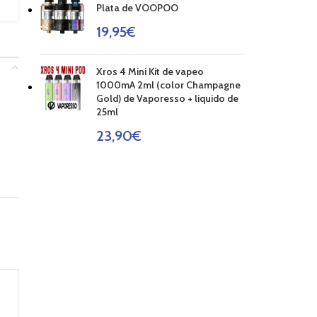
Plata de VOOPOO
19,95
€
Xros 4 Mini Kit de vapeo
1000mA 2ml (color Champagne
Gold) de Vaporesso + liquido de
25ml
23,90
€