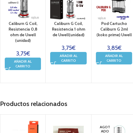
Caliburn G Coil,
Caliburn G Coil,
Pod Cartucho
Resistencia 0,8
Resistencia 1 ohm
Caliburn G 2ml
ohm de Uwell
de Uwell(unidad)
(koko prime) Uwell
(unidad)
3,75
€
3,85
€
3,75
€
AÑADIR AL
AÑADIR AL
CARRITO
CARRITO
AÑADIR AL
CARRITO
Productos relacionados
AGOT
ADO