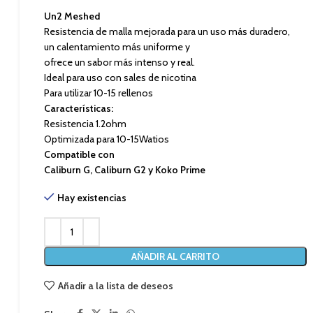
Un2 Meshed
Resistencia de malla mejorada para un uso más duradero,
un calentamiento más uniforme y
ofrece un sabor más intenso y real.
Ideal para uso con sales de nicotina
Para utilizar 10-15 rellenos
Características:
Resistencia 1.2ohm
Optimizada para 10-15Watios
Compatible con
Caliburn G, Caliburn G2 y Koko Prime
Hay existencias
AÑADIR AL CARRITO
Añadir a la lista de deseos