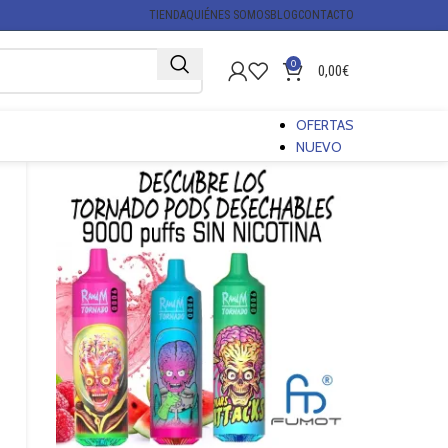
TIENDA
QUIÉNES SOMOS
BLOG
CONTACTO
0
0,00
€
OFERTAS
NUEVO