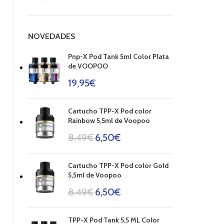
NOVEDADES
Pnp-X Pod Tank 5ml Color Plata
de VOOPOO
19,95
€
Cartucho TPP-X Pod color
Rainbow 5,5ml de Voopoo
8,49
€
6,50
€
Cartucho TPP-X Pod color Gold
5,5ml de Voopoo
8,49
€
6,50
€
TPP-X Pod Tank 5,5 ML Color