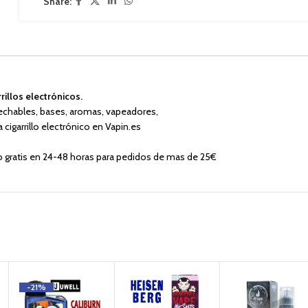
Share:
rillos electrónicos.
echables, bases, aromas, vapeadores,
cigarrillo electrónico en Vapin.es
 gratis en 24-48 horas para pedidos de mas de 25€
-21%