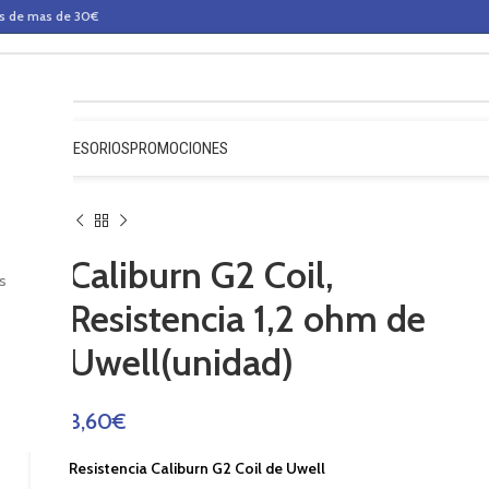
os de mas de 30€
QUIDOS
ACCESORIOS
PROMOCIONES
Caliburn G2 Coil,
s
Resistencia 1,2 ohm de
Uwell(unidad)
3,60
€
Resistencia Caliburn G2 Coil de Uwell