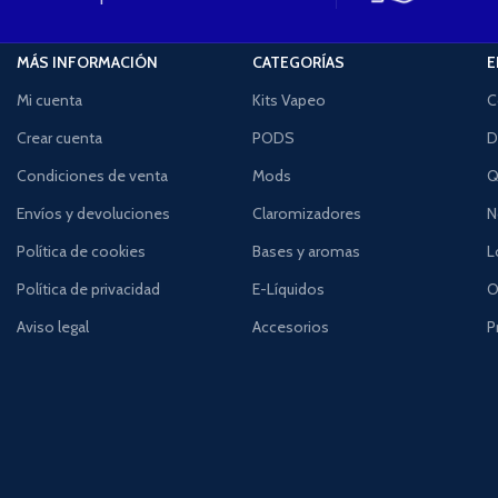
MÁS INFORMACIÓN
CATEGORÍAS
E
Mi cuenta
Kits Vapeo
C
Crear cuenta
PODS
D
Condiciones de venta
Mods
Q
Envíos y devoluciones
Claromizadores
N
Política de cookies
Bases y aromas
L
Política de privacidad
E-Líquidos
O
Aviso legal
Accesorios
P