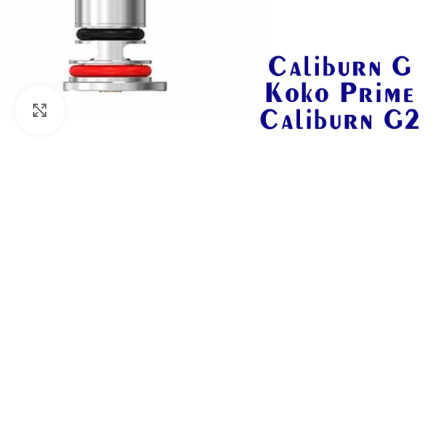
Haga Click para agrandar