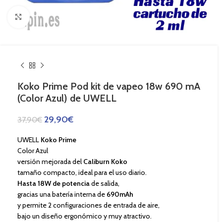
Haga Click para agrandar
Koko Prime Pod kit de vapeo 18w 690 mA
(Color Azul) de UWELL
29,90
€
37,90
€
UWELL
Koko Prime
Color Azul
versión mejorada del
Caliburn Koko
tamaño compacto, ideal para el uso diario.
Hasta 18W de potencia
de salida,
gracias una batería interna de
690mAh
y permite 2 configuraciones de entrada de aire,
bajo un diseño ergonómico y muy atractivo.