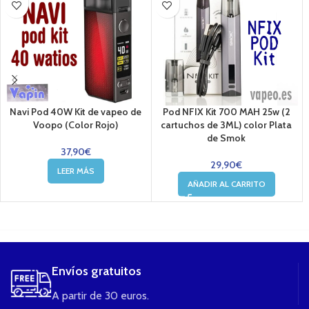
Navi Pod 40W Kit de vapeo de
Pod NFIX Kit 700 MAH 25w (2
Voopo (Color Rojo)
cartuchos de 3ML) color Plata
de Smok
37,90
€
29,90
€
LEER MÁS
AÑADIR AL CARRITO
....
Envíos gratuitos
A partir de 30 euros.