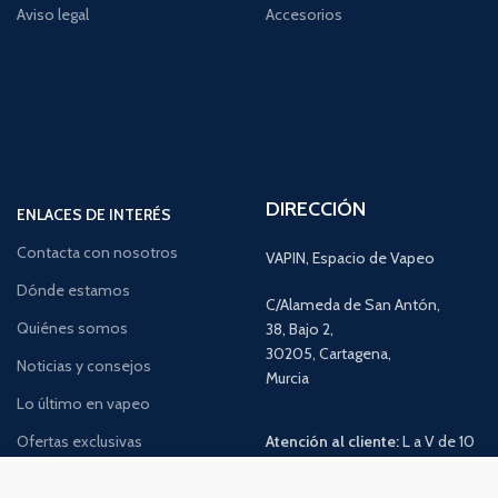
Aviso legal
Accesorios
DIRECCIÓN
ENLACES DE INTERÉS
Contacta con nosotros
VAPIN, Espacio de Vapeo
Dónde estamos
C/Alameda de San Antón,
Quiénes somos
38, Bajo 2,
30205, Cartagena,
Noticias y consejos
Murcia
Lo último en vapeo
Ofertas exclusivas
Atención al cliente:
L a V de 10
a 14h y de 17 a 20h
Promociones especiales