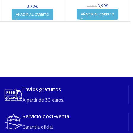
3,95
€
3,70
€
4,50
€
AÑADIR AL CARRITO
AÑADIR AL CARRITO
....
Envíos gratuitos
A partir de 30 euros.
Servicio post-venta
Garantía oficial