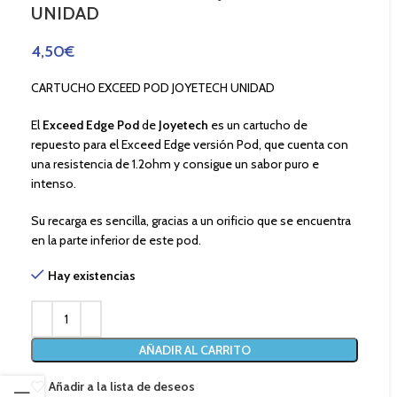
UNIDAD
4,50
€
CARTUCHO EXCEED POD JOYETECH UNIDAD
El
Exceed Edge Pod
de
Joyetech
es un cartucho de
repuesto para el Exceed Edge versión Pod, que cuenta con
una resistencia de 1.2ohm y consigue un sabor puro e
intenso.
Su recarga es sencilla, gracias a un orificio que se encuentra
en la parte inferior de este pod.
Hay existencias
AÑADIR AL CARRITO
Añadir a la lista de deseos