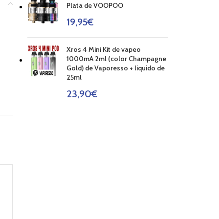
Plata de VOOPOO
19,95
€
Xros 4 Mini Kit de vapeo
1000mA 2ml (color Champagne
Gold) de Vaporesso + liquido de
25ml
23,90
€