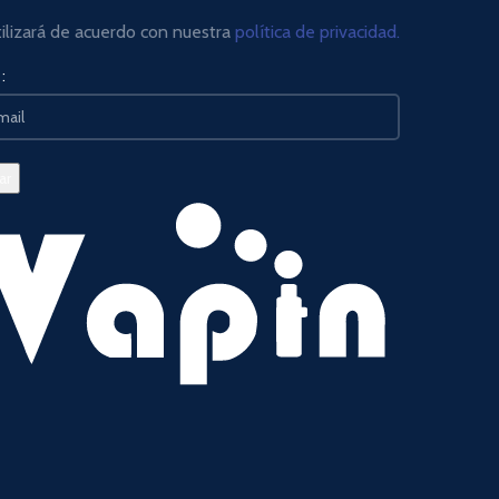
tilizará de acuerdo con nuestra
política de privacidad.
: