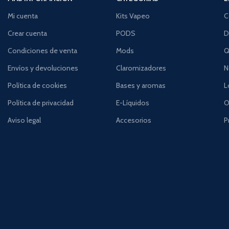
Mi cuenta
Kits Vapeo
C
Crear cuenta
PODS
D
Condiciones de venta
Mods
Q
Envíos y devoluciones
Claromizadores
N
Política de cookies
Bases y aromas
L
Política de privacidad
E-Líquidos
O
Aviso legal
Accesorios
P