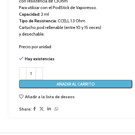
con resistencia de 1,3Ohm
Para utilizar con el PodStick de Vaporesso.
Capacidad
: 2 ml
Tipo de Resistencia:
CCELL 1.3 Ohm
Cartucho pod rellenable (entre 10 y 15 veces)
y desechable.
Precio por unidad
Hay existencias
AÑADIR AL CARRITO
Añadir a la lista de deseos
Share: