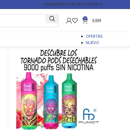
TIENDA
QUIÉNES SOMOS
BLOG
CONTACTO
0
0,00
€
OFERTAS
NUEVO