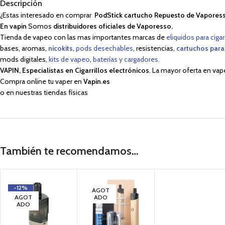
Descripción
¿Estas interesado en comprar
PodStick cartucho Repuesto de Vapores
En vapin
Somos
distribuidores oficiales de Vaporesso.
Tienda de vapeo con las mas importantes marcas de
eliquidos para cigar
bases, aromas,
nicokits
,
pods desechables
, resistencias,
cartuchos para
mods digitales,
kits de vapeo
,
baterías y cargadores.
VAPIN, Especialistas en Cigarrillos electrónicos
. La mayor oferta en vap
Compra online tu vaper en
Vapin.es
o en nuestras tiendas físicas
También te recomendamos…
-12%
AGOT
AGOT
ADO
ADO