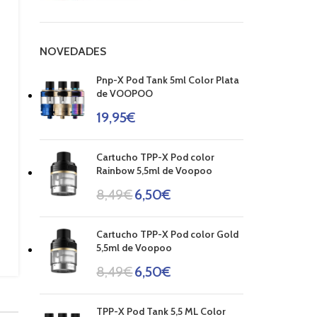
NOVEDADES
Pnp-X Pod Tank 5ml Color Plata
de VOOPOO
19,95
€
Cartucho TPP-X Pod color
Rainbow 5,5ml de Voopoo
8,49
€
6,50
€
Cartucho TPP-X Pod color Gold
5,5ml de Voopoo
8,49
€
6,50
€
TPP-X Pod Tank 5,5 ML Color