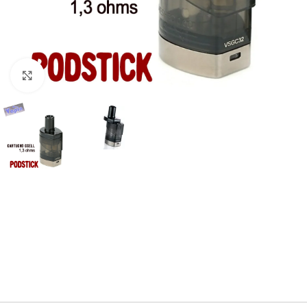
Haga Click para agrandar